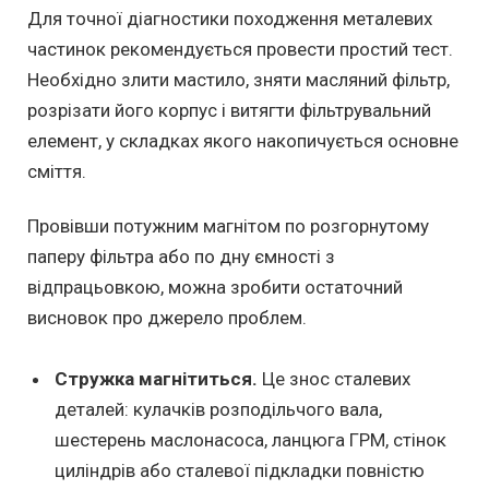
Для точної діагностики походження металевих
частинок рекомендується провести простий тест.
Необхідно злити мастило, зняти масляний фільтр,
розрізати його корпус і витягти фільтрувальний
елемент, у складках якого накопичується основне
сміття.
Провівши потужним магнітом по розгорнутому
паперу фільтра або по дну ємності з
відпрацьовкою, можна зробити остаточний
висновок про джерело проблем.
Стружка магнітиться.
Це знос сталевих
деталей: кулачків розподільчого вала,
шестерень маслонасоса, ланцюга ГРМ, стінок
циліндрів або сталевої підкладки повністю