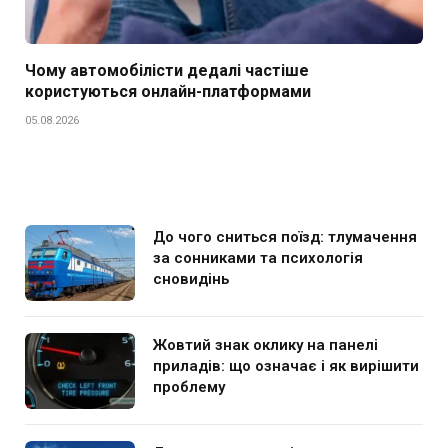
Чому автомобілісти дедалі частіше
користуються онлайн-платформами
05.08.2026
До чого сниться поїзд: тлумачення
за сонниками та психологія
сновидінь
Жовтий знак оклику на панелі
приладів: що означає і як вирішити
проблему