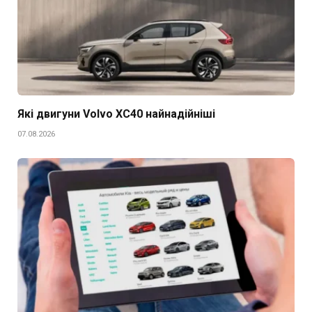
Які двигуни Volvo XC40 найнадійніші
07.08.2026