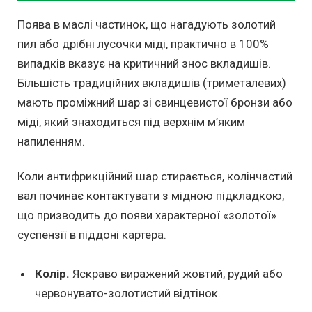
Поява в маслі частинок, що нагадують золотий
пил або дрібні лусочки міді, практично в 100%
випадків вказує на критичний знос вкладишів.
Більшість традиційних вкладишів (триметалевих)
мають проміжний шар зі свинцевистої бронзи або
міді, який знаходиться під верхнім м’яким
напиленням.
Коли антифрикційний шар стирається, колінчастий
вал починає контактувати з мідною підкладкою,
що призводить до появи характерної «золотої»
суспензії в піддоні картера.
Колір.
Яскраво виражений жовтий, рудий або
червонувато-золотистий відтінок.