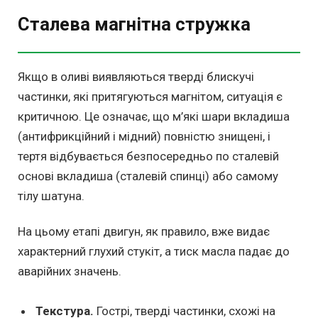
Сталева магнітна стружка
Якщо в оливі виявляються тверді блискучі
частинки, які притягуються магнітом, ситуація є
критичною. Це означає, що м’які шари вкладиша
(антифрикційний і мідний) повністю знищені, і
тертя відбувається безпосередньо по сталевій
основі вкладиша (сталевій спинці) або самому
тілу шатуна.
На цьому етапі двигун, як правило, вже видає
характерний глухий стукіт, а тиск масла падає до
аварійних значень.
Текстура.
Гострі, тверді частинки, схожі на