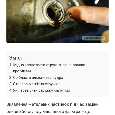
Зміст
Мідна і золотиста стружка: вірна ознака
проблеми
Срібляста алюмінієва пудра
Сталева магнітна стружка
Як перевірити стружку магнітом
Виявлення металевих частинок під час заміни
оливи або огляду масляного фільтра – це