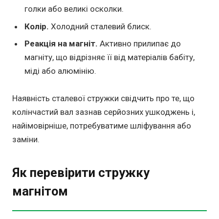
голки або великі осколки.
Колір.
Холодний сталевий блиск.
Реакція на магніт.
Активно прилипає до
магніту, що відрізняє її від матеріалів бабіту,
міді або алюмінію.
Наявність сталевої стружки свідчить про те, що
колінчастий вал зазнав серйозних ушкоджень і,
найімовірніше, потребуватиме шліфування або
заміни.
Як перевірити стружку
магнітом