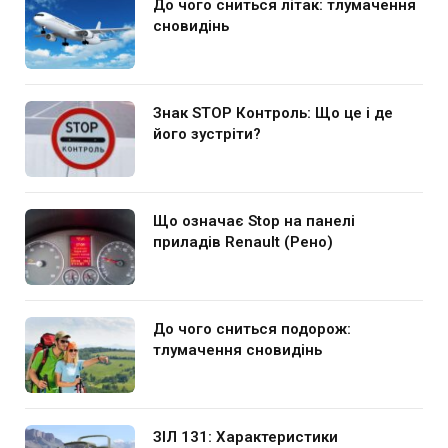
До чого сниться літак: тлумачення
сновидінь
Знак STOP Контроль: Що це і де
його зустріти?
Що означає Stop на панелі
приладів Renault (Рено)
До чого сниться подорож:
тлумачення сновидінь
ЗІЛ 131: Характеристики