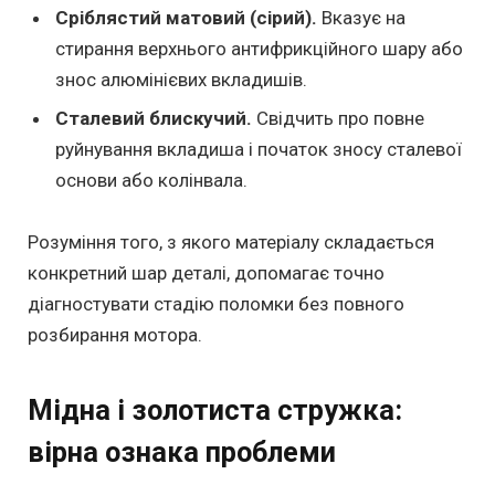
Сріблястий матовий (сірий).
Вказує на
стирання верхнього антифрикційного шару або
знос алюмінієвих вкладишів.
Сталевий блискучий.
Свідчить про повне
руйнування вкладиша і початок зносу сталевої
основи або колінвала.
Розуміння того, з якого матеріалу складається
конкретний шар деталі, допомагає точно
діагностувати стадію поломки без повного
розбирання мотора.
Мідна і золотиста стружка:
вірна ознака проблеми