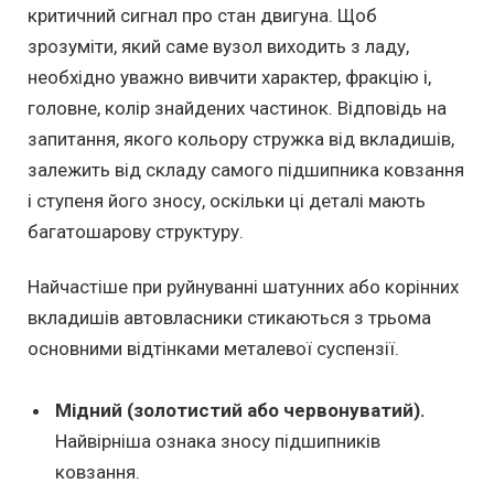
критичний сигнал про стан двигуна. Щоб
зрозуміти, який саме вузол виходить з ладу,
необхідно уважно вивчити характер, фракцію і,
головне, колір знайдених частинок. Відповідь на
запитання, якого кольору стружка від вкладишів,
залежить від складу самого підшипника ковзання
і ступеня його зносу, оскільки ці деталі мають
багатошарову структуру.
Найчастіше при руйнуванні шатунних або корінних
вкладишів автовласники стикаються з трьома
основними відтінками металевої суспензії.
Мідний (золотистий або червонуватий).
Найвірніша ознака зносу підшипників
ковзання.