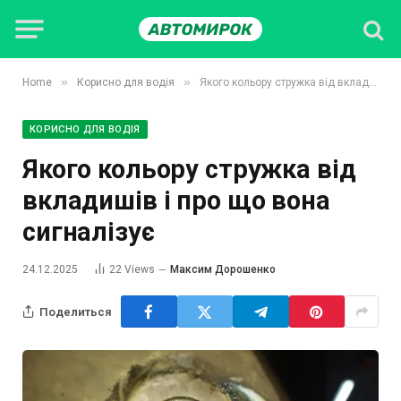
»
»
Home
Корисно для водія
Якого кольору стружка від вкладишів і про що вона сигналізує
КОРИСНО ДЛЯ ВОДІЯ
Якого кольору стружка від
вкладишів і про що вона
сигналізує
24.12.2025
22
Views
Максим Дорошенко
Поделиться