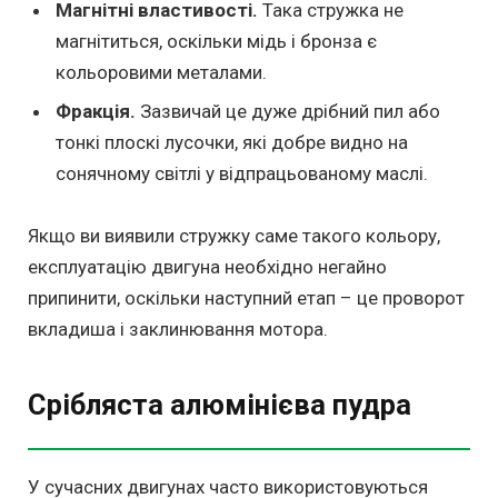
Магнітні властивості.
Така стружка не
магнітиться, оскільки мідь і бронза є
кольоровими металами.
Фракція.
Зазвичай це дуже дрібний пил або
тонкі плоскі лусочки, які добре видно на
сонячному світлі у відпрацьованому маслі.
Якщо ви виявили стружку саме такого кольору,
експлуатацію двигуна необхідно негайно
припинити, оскільки наступний етап – це проворот
вкладиша і заклинювання мотора.
Срібляста алюмінієва пудра
У сучасних двигунах часто використовуються