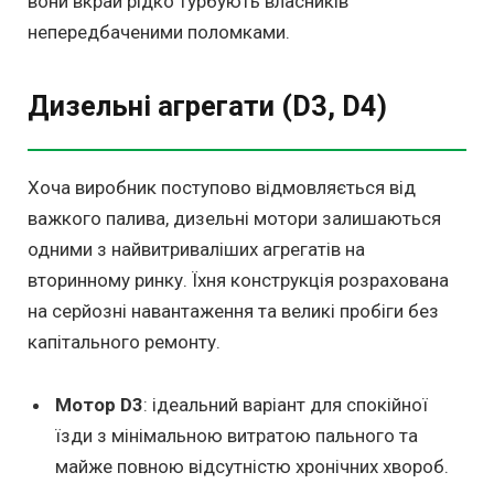
вони вкрай рідко турбують власників
непередбаченими поломками.
Дизельні агрегати (D3, D4)
Хоча виробник поступово відмовляється від
важкого палива, дизельні мотори залишаються
одними з найвитриваліших агрегатів на
вторинному ринку. Їхня конструкція розрахована
на серйозні навантаження та великі пробіги без
капітального ремонту.
Мотор D3
: ідеальний варіант для спокійної
їзди з мінімальною витратою пального та
майже повною відсутністю хронічних хвороб.