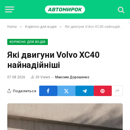
»
»
Home
Корисно для водія
Які двигуни Volvo XC40 найнадійніші
КОРИСНО ДЛЯ ВОДІЯ
Які двигуни Volvo XC40
найнадійніші
07.08.2026
30
Views
Максим Дорошенко
Поделиться