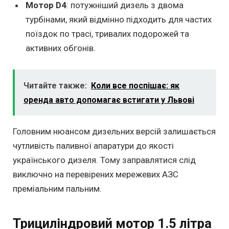
Мотор D4
: потужніший дизель з двома
турбінами, який відмінно підходить для частих
поїздок по трасі, тривалих подорожей та
активних обгонів.
Читайте также:
Коли все поспішає: як
оренда авто допомагає встигати у Львові
Головним нюансом дизельних версій залишається
чутливість паливної апаратури до якості
українського дизеля. Тому заправлятися слід
виключно на перевірених мережевих АЗС
преміальним пальним.
Трициліндровий мотор 1.5 літра