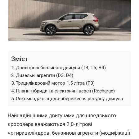
Зміст
Дволітрові бензинові двигуни (T4, T5, B4)
Дизельні агрегати (D3, D4)
Трициліндровий мотор 1.5 літра (T3)
Плагін-гібриди та електричні версії (Recharge)
Рекомендації щодо збереження ресурсу двигуна
Найнадійнішими двигунами для шведського
кросовера вважаються 2.0-літрові
чотирициліндрові бензинові агрегати (модифікації