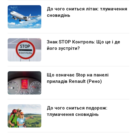
До чого сниться літак: тлумачення
сновидінь
Знак STOP Контроль: Що це і де
його зустріти?
Що означає Stop на панелі
приладів Renault (Рено)
До чого сниться подорож:
тлумачення сновидінь