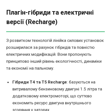
Плагін-гібриди та електричні
версії (Recharge)
З розвитком технологій лінійка силових установок
розширилася за рахунок гібридів та повністю
електричних модифікацій. Вони пропонують
принципово інший рівень екологічності, динаміки
та економії на пальному.
Гібриди T4 та T5 Recharge
: базуються на
витривалому бензиновому двигуні 1.5 літра та
додатковому електромоторі, що суттєво
економить ресурс двигуна внутрішнього
згоряння у заторах.