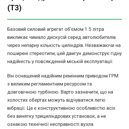
(T3)
Базовий силовий агрегат об’ємом 1.5 літра
викликає чимало дискусій серед автолюбителів
через непарну кількість циліндрів. Незважаючи на
поширені стереотипи, цей двигун демонструє гідну
надійність у повсякденній міській експлуатації.
Він оснащений надійним ремінним приводом ГРМ
з великим регламентним ресурсом та
довговічною турбіною. Варто зазначити, що на
холостих обертах можуть відчуватися легкі
вібрації. Це є конструктивною особливістю всіх
без винятку трициліндрових установок, а не
ознакою технічної несправності вузла.