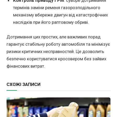
Контроль приводу ГРМ
: суворе дотримання
термінів заміни ременя газорозподільного
механізму вбереже двигун від катастрофічних
наслідків при його раптовому обриві.
Дотримання цих простих, але важливих порад
гарантує стабільну роботу автомобіля та мінімізує
ризики критичних несправностей. Це дозволить
безпечно користуватися кросовером без зайвих
фінансових витрат.
СХОЖІ ЗАПИСИ