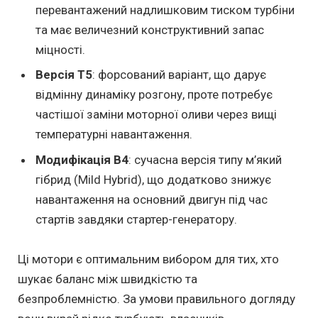
перевантажений надлишковим тиском турбіни
та має величезний конструктивний запас
міцності.
Версія T5
: форсований варіант, що дарує
відмінну динаміку розгону, проте потребує
частішої заміни моторної оливи через вищі
температурні навантаження.
Модифікація B4
: сучасна версія типу м’який
гібрид (Mild Hybrid), що додатково знижує
навантаження на основний двигун під час
стартів завдяки стартер-генератору.
Ці мотори є оптимальним вибором для тих, хто
шукає баланс між швидкістю та
безпроблемністю. За умови правильного догляду