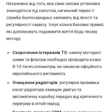
Незалежно від того, яка саме силова установка
знаходиться під капотом, загальний термін її
служби безпосередньо залежить від якості та
регулярності сервісу. Існує кілька базових правил,
які допоможуть подовжити життя будь-якому
мотору.
Скорочення інтервалів ТО
: заміну моторної
оливи та фільтрів необхідно проводити кожні
8-10 тисяч кілометрів, не чекаючи офіційного
європейського регламенту.
Очищення радіаторів
: регулярна промивка
касет радіатора захищає двигун та
автоматичну коробку передач від критичного
перегріву в літній період.