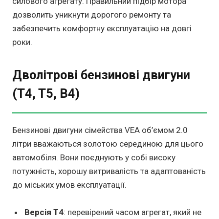
силового агрегату. Правильний підбір мотора
дозволить уникнути дорогого ремонту та
забезпечить комфортну експлуатацію на довгі
роки.
Дволітрові бензинові двигуни
(T4, T5, B4)
Бензинові двигуни сімейства VEA об’ємом 2.0
літри вважаються золотою серединою для цього
автомобіля. Вони поєднують у собі високу
потужність, хорошу витривалість та адаптованість
до міських умов експлуатації.
Версія T4
: перевірений часом агрегат, який не