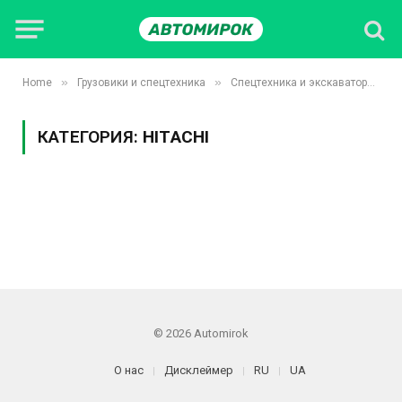
»
»
»
Home
Грузовики и спецтехника
Спецтехника и экскаваторы
КАТЕГОРИЯ:
HITACHI
© 2026 Automirok
О нас
Дисклеймер
RU
UA