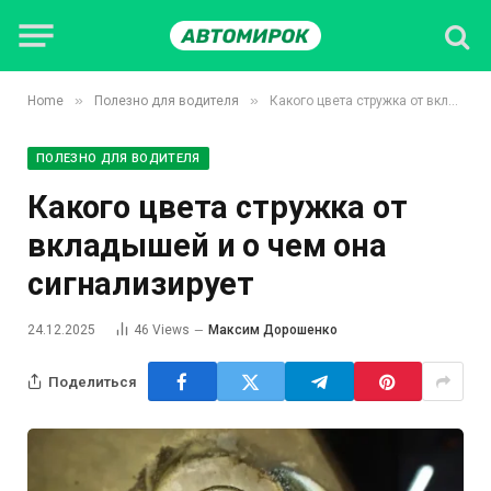
»
»
Home
Полезно для водителя
Какого цвета стружка от вкладышей и о чем она сигнализирует
ПОЛЕЗНО ДЛЯ ВОДИТЕЛЯ
Какого цвета стружка от
вкладышей и о чем она
сигнализирует
24.12.2025
46
Views
Максим Дорошенко
Поделиться