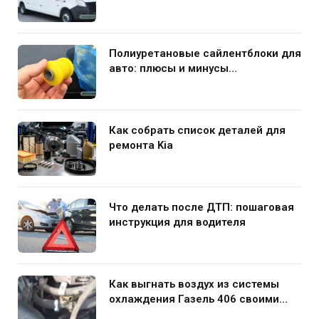
и устранение поломки
Полиуретановые сайлентблоки для
авто: плюсы и минусы
использования в подвеске
Как собрать список деталей для
ремонта Kia
Что делать после ДТП: пошаговая
инструкция для водителя
Как выгнать воздух из системы
охлаждения Газель 406 своими
руками