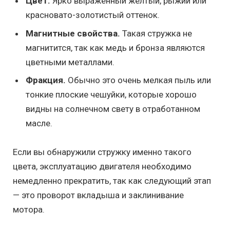
Цвет.
Ярко выраженный желтый, рыжий или
красновато-золотистый оттенок.
Магнитные свойства.
Такая стружка не
магнитится, так как медь и бронза являются
цветными металлами.
Фракция.
Обычно это очень мелкая пыль или
тонкие плоские чешуйки, которые хорошо
видны на солнечном свету в отработанном
масле.
Если вы обнаружили стружку именно такого
цвета, эксплуатацию двигателя необходимо
немедленно прекратить, так как следующий этап
— это проворот вкладыша и заклинивание
мотора.