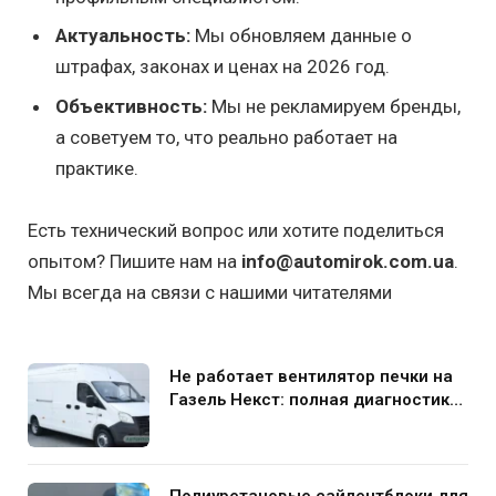
Актуальность:
Мы обновляем данные о
штрафах, законах и ценах на 2026 год.
Объективность:
Мы не рекламируем бренды,
а советуем то, что реально работает на
практике.
Есть технический вопрос или хотите поделиться
опытом? Пишите нам на
info@automirok.com.ua
.
Мы всегда на связи с нашими читателями
Не работает вентилятор печки на
Газель Некст: полная диагностика
и устранение поломки
Полиуретановые сайлентблоки для