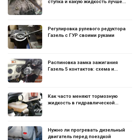
ступка и какую жидкость лучше
заливать
Регулировка рулевого редуктора
Газель с ГУР своими руками
Распиновка замка зажигания
Газель 5 контактов: схема и
нюансы подключения
Как часто меняют тормозную
жидкость в гидравлической
системе автомобиля
Нужно ли прогревать дизельный
двигатель перед поездкой