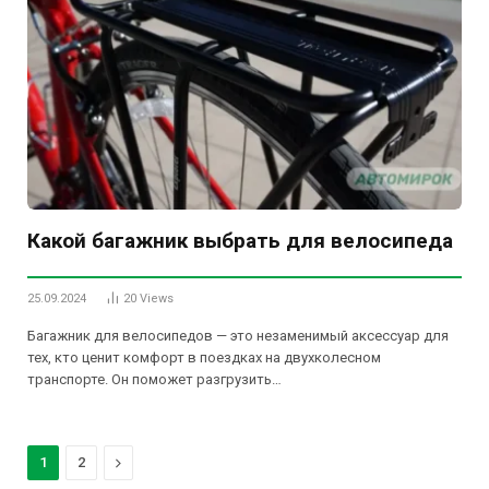
Какой багажник выбрать для велосипеда
25.09.2024
20
Views
Багажник для велосипедов — это незаменимый аксессуар для
тех, кто ценит комфорт в поездках на двухколесном
транспорте. Он поможет разгрузить…
Next
1
2