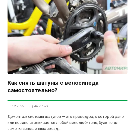
Как снять шатуны с велосипеда
самостоятельно?
08.12.2025
44
Views
Демонтаж системы шатунов — это процедура, с которой рано
или поздно сталкивается любой велолюбитель, будь то для
замены изношенных звезд,…