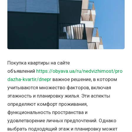
Покупка квартиры на сайте
объявлений
https://obyava.ua/ru/nedvizhimost/pro
dazha-kvartir/dnepr
важное решение, в котором
учитываются множество факторов, включая
этажность и планировку жилья. Эти аспекты
определяют комфорт проживания,
функциональность пространства и
удовлетворение личных предпочтений. Однако
выбрать подходящий этаж и планировку может