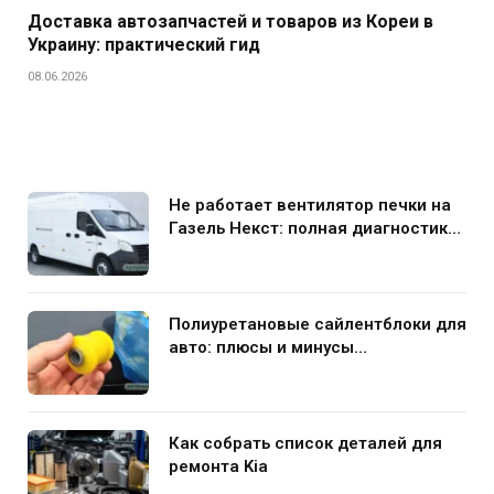
Доставка автозапчастей и товаров из Кореи в
Украину: практический гид
08.06.2026
Не работает вентилятор печки на
Газель Некст: полная диагностика
и устранение поломки
Полиуретановые сайлентблоки для
авто: плюсы и минусы
использования в подвеске
Как собрать список деталей для
ремонта Kia