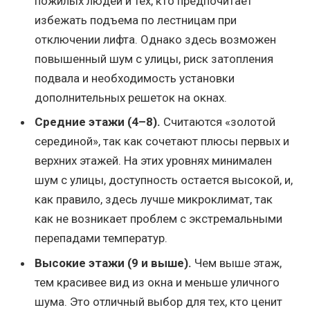
пожилых людей и тех, кто предпочитает
избежать подъема по лестницам при
отключении лифта. Однако здесь возможен
повышенный шум с улицы, риск затопления
подвала и необходимость установки
дополнительных решеток на окнах.
Средние этажи (4–8).
Считаются «золотой
серединой», так как сочетают плюсы первых и
верхних этажей. На этих уровнях минимален
шум с улицы, доступность остается высокой, и,
как правило, здесь лучше микроклимат, так
как не возникает проблем с экстремальными
перепадами температур.
Высокие этажи (9 и выше).
Чем выше этаж,
тем красивее вид из окна и меньше уличного
шума. Это отличный выбор для тех, кто ценит