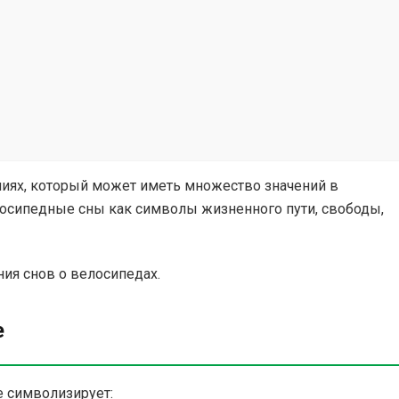
иях, который может иметь множество значений в
елосипедные сны как символы жизненного пути, свободы,
ия снов о велосипедах.
е
е символизирует: