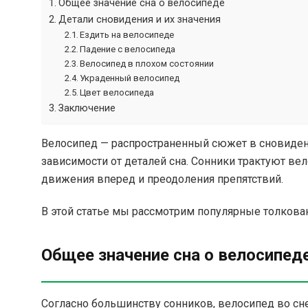
Общее значение сна о велосипеде
Детали сновидения и их значения
Ездить на велосипеде
Падение с велосипеда
Велосипед в плохом состоянии
Украденный велосипед
Цвет велосипеда
Заключение
Велосипед — распространенный сюжет в сновиден
зависимости от деталей сна. Сонники трактуют в
движения вперед и преодоления препятствий.
В этой статье мы рассмотрим популярные толкован
Общее значение сна о велосипед
Согласно большинству сонников, велосипед во сн