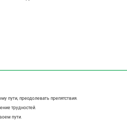
му пути, преодолевать препятствия.
ение трудностей.
воем пути.