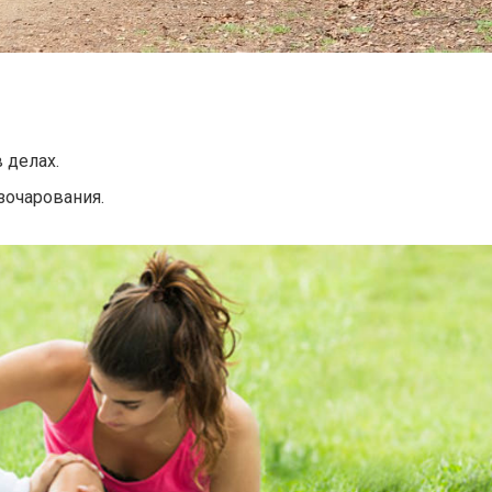
 делах.
зочарования.