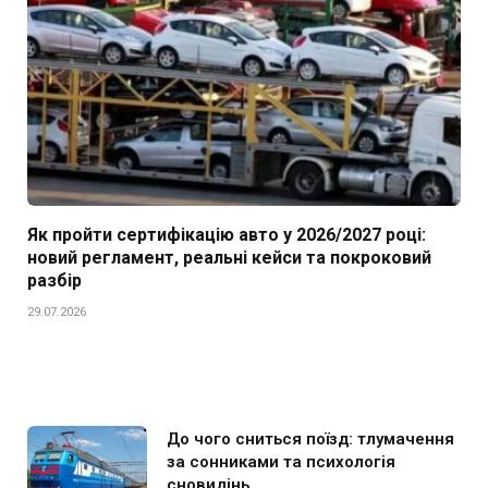
Як пройти сертифікацію авто у 2026/2027 році:
новий регламент, реальні кейси та покроковий
разбір
29.07.2026
До чого сниться поїзд: тлумачення
за сонниками та психологія
сновидінь