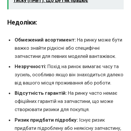
тиску (ПНВТ): Що це і як працює
Недоліки:
Обмежений асортимент:
На ринку може бути
важко знайти рідкісні або специфічні
запчастини для певних моделей вантажівок.
Незручності:
Похід на ринок вимагає часу та
зусиль, особливо якщо він знаходиться далеко
від вашого місця проживання або роботи.
Відсутність гарантій:
На ринку часто немає
офіційних гарантій на запчастини, що може
створювати ризики для покупця.
Ризик придбати підробку:
Існує ризик
придбати підроблену або неякісну запчастину,