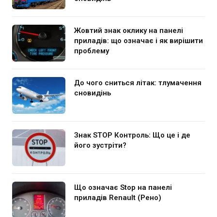
Жовтий знак оклику на панелі
приладів: що означає і як вирішити
проблему
До чого сниться літак: тлумачення
сновидінь
Знак STOP Контроль: Що це і де
його зустріти?
Що означає Stop на панелі
приладів Renault (Рено)