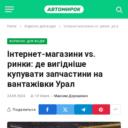
»
»
Home
Корисно для водія
Інтернет-магазини vs. ринки: де вигідніше купувати запчастини на вантажівки Урал
КОРИСНО ДЛЯ ВОДІЯ
Інтернет-магазини vs.
ринки: де вигідніше
купувати запчастини на
вантажівки Урал
24.09.2024
10
Views
Максим Дорошенко
Поделиться