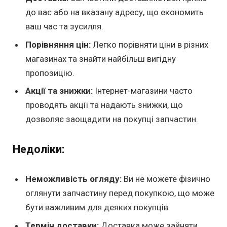
до вас або на вказану адресу, що економить
ваш час та зусилля.
Порівняння цін:
Легко порівняти ціни в різних
магазинах та знайти найбільш вигідну
пропозицію.
Акції та знижки:
Інтернет-магазини часто
проводять акції та надають знижки, що
дозволяє заощадити на покупці запчастин.
Недоліки:
Неможливість огляду:
Ви не можете фізично
оглянути запчастину перед покупкою, що може
бути важливим для деяких покупців.
Термін доставки:
Доставка може зайняти