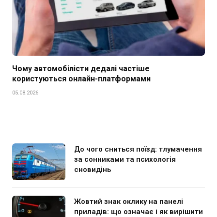
Чому автомобілісти дедалі частіше
користуються онлайн-платформами
05.08.2026
До чого сниться поїзд: тлумачення
за сонниками та психологія
сновидінь
Жовтий знак оклику на панелі
приладів: що означає і як вирішити