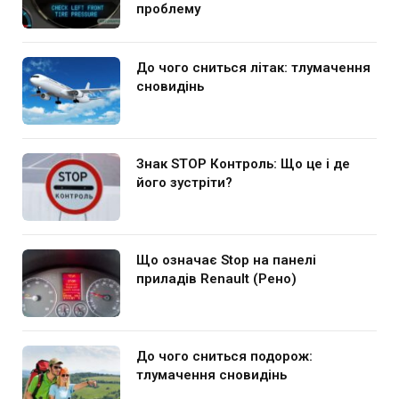
проблему
До чого сниться літак: тлумачення
сновидінь
Знак STOP Контроль: Що це і де
його зустріти?
Що означає Stop на панелі
приладів Renault (Рено)
До чого сниться подорож:
тлумачення сновидінь