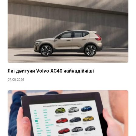
Які двигуни Volvo XC40 найнадійніші
07.08.2026