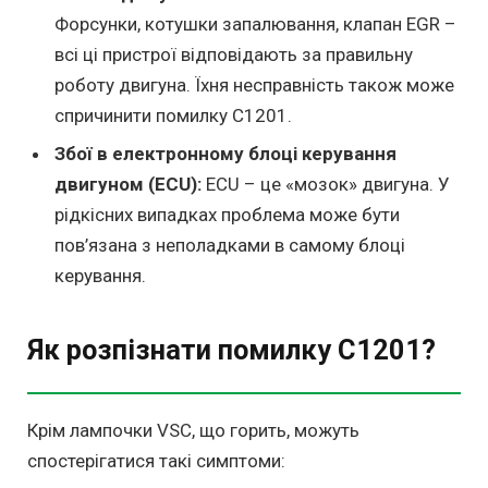
Форсунки, котушки запалювання, клапан EGR –
всі ці пристрої відповідають за правильну
роботу двигуна. Їхня несправність також може
спричинити помилку C1201.
Збої в електронному блоці керування
двигуном (ECU):
ECU – це «мозок» двигуна. У
рідкісних випадках проблема може бути
пов’язана з неполадками в самому блоці
керування.
Як розпізнати помилку C1201?
Крім лампочки VSC, що горить, можуть
спостерігатися такі симптоми: