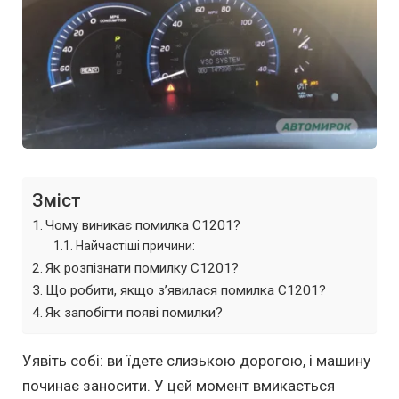
Зміст
Чому виникає помилка C1201?
Найчастіші причини:
Як розпізнати помилку C1201?
Що робити, якщо з’явилася помилка C1201?
Як запобігти появі помилки?
Уявіть собі: ви їдете слизькою дорогою, і машину
починає заносити. У цей момент вмикається