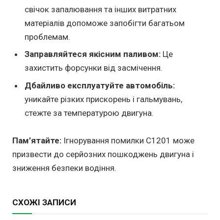
свічок запалювання та інших витратних
матеріалів допоможе запобігти багатьом
проблемам.
Заправляйтеся якісним паливом:
Це
захистить форсунки від засмічення.
Дбайливо експлуатуйте автомобіль:
уникайте різких прискорень і гальмувань,
стежте за температурою двигуна.
Пам’ятайте:
Ігнорування помилки C1201 може
призвести до серйозних пошкоджень двигуна і
зниження безпеки водіння.
СХОЖІ ЗАПИСИ