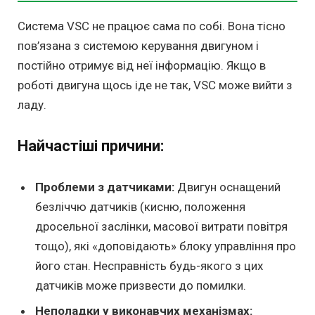
Система VSC не працює сама по собі. Вона тісно
пов’язана з системою керування двигуном і
постійно отримує від неї інформацію. Якщо в
роботі двигуна щось іде не так, VSC може вийти з
ладу.
Найчастіші причини:
Проблеми з датчиками:
Двигун оснащений
безліччю датчиків (кисню, положення
дросельної заслінки, масової витрати повітря
тощо), які «доповідають» блоку управління про
його стан. Несправність будь-якого з цих
датчиків може призвести до помилки.
Неполадки у виконавчих механізмах: