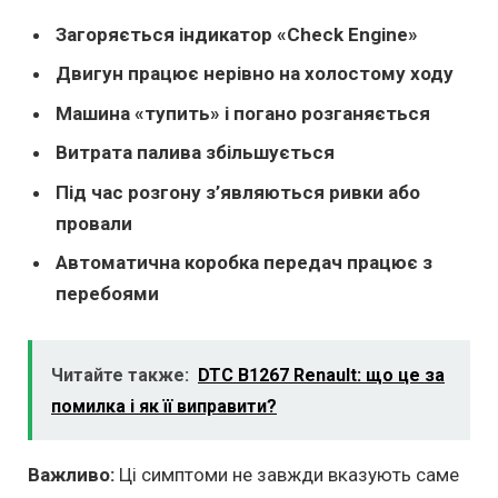
Загоряється індикатор «Check Engine»
Двигун працює нерівно на холостому ходу
Машина «тупить» і погано розганяється
Витрата палива збільшується
Під час розгону з’являються ривки або
провали
Автоматична коробка передач працює з
перебоями
Читайте также:
DTC B1267 Renault: що це за
помилка і як її виправити?
Важливо:
Ці симптоми не завжди вказують саме