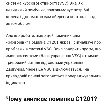
система курсової стійкості (VSC), яка, як
невидимий помічник, пригальмовує потрібні
колеса і допомагає вам зберегти контроль над
автомобілем.
Але що робити, якщо цей помічник сам
«захворів»? Помилка C1201 якраз і сигналізує про
проблеми в системі VSC. Вона говорить про те, що
«мозок» системи (блок управління VSC) отримав
тривожний сигнал від системи управління
двигуном. Через це VSC відключається, і на
приладовій панелі загоряється попереджувальний
індикатор.
Чому виникає помилка C1201?