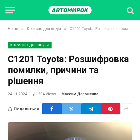
»
»
Home
Корисно для водія
C1201 Toyota: Розшифровка помилки, причини та рішення
КОРИСНО ДЛЯ ВОДІЯ
C1201 Toyota: Розшифровка
помилки, причини та
рішення
24.11.2024
204
Views
Максим Дорошенко
Поделиться