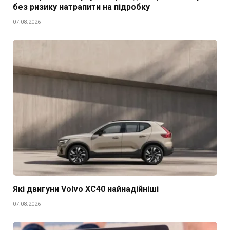
без ризику натрапити на підробку
07.08.2026
Які двигуни Volvo XC40 найнадійніші
07.08.2026