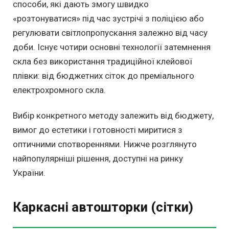
способи, які дають змогу швидко
«розтонуватися» під час зустрічі з поліцією або
регулювати світлопропускання залежно від часу
доби. Існує чотири основні технології затемнення
скла без використання традиційної клейової
плівки: від бюджетних сіток до преміального
електрохромного скла.
Вибір конкретного методу залежить від бюджету,
вимог до естетики і готовності миритися з
оптичними спотвореннями. Нижче розглянуто
найпопулярніші рішення, доступні на ринку
України.
Каркасні автошторки (сітки)