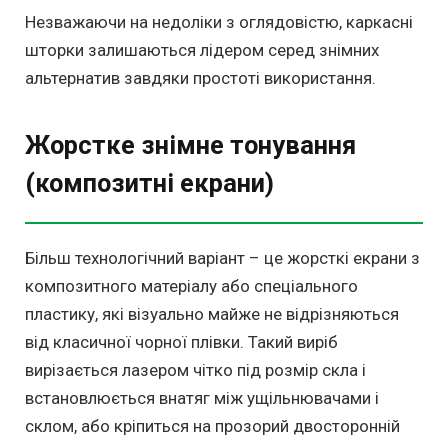
Незважаючи на недоліки з оглядовістю, каркасні
шторки залишаються лідером серед знімних
альтернатив завдяки простоті використання.
Жорстке знімне тонування
(композитні екрани)
Більш технологічний варіант – це жорсткі екрани з
композитного матеріалу або спеціального
пластику, які візуально майже не відрізняються
від класичної чорної плівки. Такий виріб
вирізається лазером чітко під розмір скла і
встановлюється внатяг між ущільнювачами і
склом, або кріпиться на прозорий двосторонній