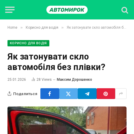
»
»
Home
Корисно для водія
Як затонувати скло автомобіля без плівки?
КОРИСНО ДЛЯ ВОДІЯ
Як затонувати скло
автомобіля без плівки?
25.01.2026
28
Views
Максим Дорошенко
Поделиться