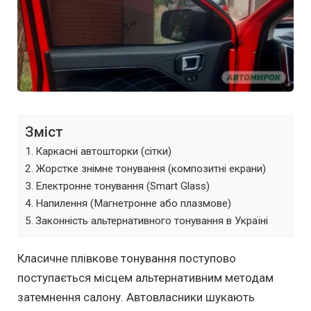
Зміст
Каркасні автошторки (сітки)
Жорстке знімне тонування (композитні екрани)
Електронне тонування (Smart Glass)
Напилення (Магнетронне або плазмове)
Законність альтернативного тонування в Україні
Класичне плівкове тонування поступово
поступається місцем альтернативним методам
затемнення салону. Автовласники шукають