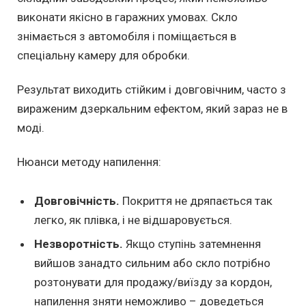
виконати якісно в гаражних умовах. Скло
знімається з автомобіля і поміщається в
спеціальну камеру для обробки.
Результат виходить стійким і довговічним, часто з
вираженим дзеркальним ефектом, який зараз не в
моді.
Нюанси методу напилення:
Довговічність.
Покриття не дряпається так
легко, як плівка, і не відшаровується.
Незворотність.
Якщо ступінь затемнення
вийшов занадто сильним або скло потрібно
розтонувати для продажу/виїзду за кордон,
напилення зняти неможливо – доведеться