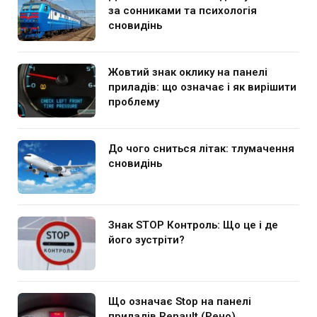
за сонниками та психологія
сновидінь
Жовтий знак оклику на панелі
приладів: що означає і як вирішити
проблему
До чого сниться літак: тлумачення
сновидінь
Знак STOP Контроль: Що це і де
його зустріти?
Що означає Stop на панелі
приладів Renault (Рено)