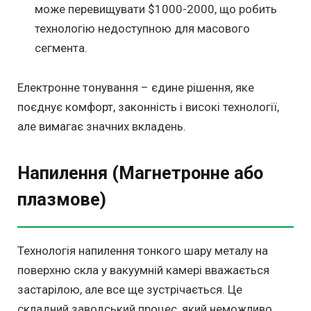
може перевищувати $1000-2000, що робить
технологію недоступною для масового
сегмента.
Електронне тонування – єдине рішення, яке
поєднує комфорт, законність і високі технології,
але вимагає значних вкладень.
Напилення (Магнетронне або
плазмове)
Технологія напилення тонкого шару металу на
поверхню скла у вакуумній камері вважається
застарілою, але все ще зустрічається. Це
складний заводський процес, який неможливо