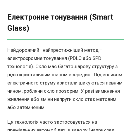
Електронне тонування (Smart
Glass)
Найдорожчий і найпрестижніший метод –
електрохромне тонування (PDLC або SPD
технологія). Скло має багатошарову структуру з
рідкокристалічним шаром всередині. Під впливом
електричного струму кристали шикуються певним
чином, роблячи скло прозорим. У разі вимкнення
живлення або зміни напруги скло стає матовим
або затемненим.
Ця технологія часто застосовується на
преміальних автомобілях із заводу (наприклад,