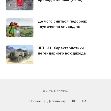
До чого сниться подорож:
тлумачення сновидінь
ЗІЛ 131: Характеристики
легендарного всюдихода
© 2026 Automirok
Про нас
Дисклеймер
RU
UA