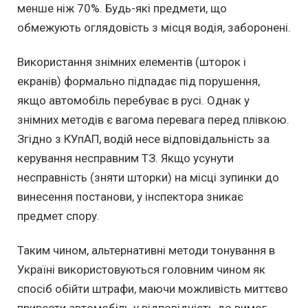
менше ніж 70%. Будь-які предмети, що
обмежують оглядовість з місця водія, заборонені.
Використання знімних елементів (шторок і
екранів) формально підпадає під порушення,
якщо автомобіль перебуває в русі. Однак у
знімних методів є вагома перевага перед плівкою.
Згідно з КУпАП, водій несе відповідальність за
керування несправним ТЗ. Якщо усунути
несправність (зняти шторки) на місці зупинки до
винесення постанови, у інспектора зникає
предмет спору.
Таким чином, альтернативні методи тонування в
Україні використовуються головним чином як
спосіб обійти штрафи, маючи можливість миттєво