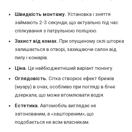
Швидкість монтажу.
Установка і зняття
займають 2-3 секунди, що актуально під час
спілкування з патрульною поліцією.
Захист від комах.
При опущеному склі шторка
залишається в отворі, захищаючи салон від
пилу і комарів.
Ціна.
Це найбюджетніший варіант тюнінгу.
Оглядовість.
Сітка створює ефект брижів
(муару) в очах, особливо при погляді в бічні
дзеркала, що може втомлювати водія.
Естетика.
Автомобіль виглядає не
затонованим, а «заштореним», що
подобається не всім власникам.