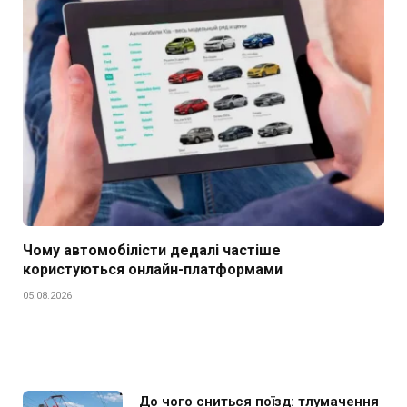
Чому автомобілісти дедалі частіше
користуються онлайн-платформами
05.08.2026
До чого сниться поїзд: тлумачення