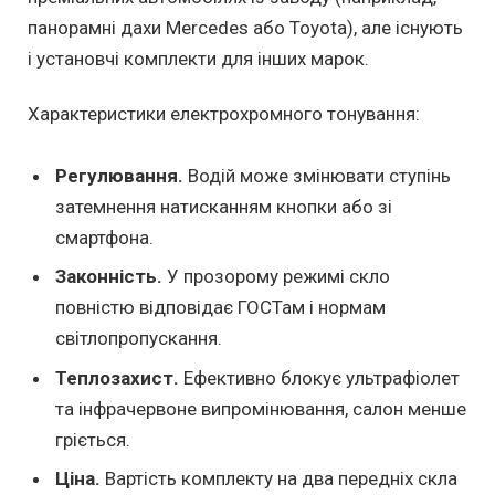
панорамні дахи Mercedes або Toyota), але існують
і установчі комплекти для інших марок.
Характеристики електрохромного тонування:
Регулювання.
Водій може змінювати ступінь
затемнення натисканням кнопки або зі
смартфона.
Законність.
У прозорому режимі скло
повністю відповідає ГОСТам і нормам
світлопропускання.
Теплозахист.
Ефективно блокує ультрафіолет
та інфрачервоне випромінювання, салон менше
гріється.
Ціна.
Вартість комплекту на два передніх скла