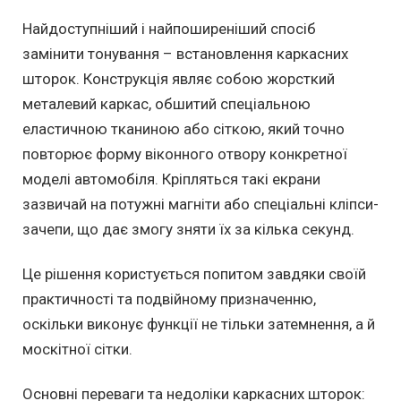
Найдоступніший і найпоширеніший спосіб
замінити тонування – встановлення каркасних
шторок. Конструкція являє собою жорсткий
металевий каркас, обшитий спеціальною
еластичною тканиною або сіткою, який точно
повторює форму віконного отвору конкретної
моделі автомобіля. Кріпляться такі екрани
зазвичай на потужні магніти або спеціальні кліпси-
зачепи, що дає змогу зняти їх за кілька секунд.
Це рішення користується попитом завдяки своїй
практичності та подвійному призначенню,
оскільки виконує функції не тільки затемнення, а й
москітної сітки.
Основні переваги та недоліки каркасних шторок: