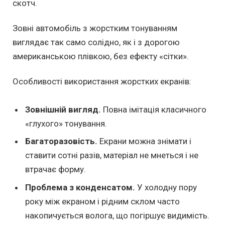
скотч.
Зовні автомобіль з жорстким тонуванням
виглядає так само солідно, як і з дорогою
американською плівкою, без ефекту «сітки».
Особливості використання жорстких екранів:
Зовнішній вигляд.
Повна імітація класичного
«глухого» тонування.
Багаторазовість.
Екрани можна знімати і
ставити сотні разів, матеріал не мнеться і не
втрачає форму.
Проблема з конденсатом.
У холодну пору
року між екраном і рідним склом часто
накопичується волога, що погіршує видимість.