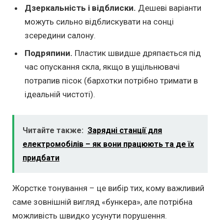
Дзеркальність і відблиски.
Дешеві варіанти
можуть сильно відблискувати на сонці
зсередини салону.
Подряпини.
Пластик швидше дряпається під
час опускання скла, якщо в ущільнювачі
потрапив пісок (бархотки потрібно тримати в
ідеальній чистоті).
Читайте также:
Зарядні станції для
електромобілів – як вони працюють та де їх
придбати
Жорстке тонування – це вибір тих, кому важливий
саме зовнішній вигляд «бункера», але потрібна
можливість швидко усунути порушення.