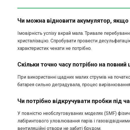
Чи можна відновити акумулятор, якщо 
Імовірність успіху вкрай мала. Тривале перебуванн
кристалізацію. Спробувати провести десульфатаці
характеристик чекати не потрібно.
Скільки точно часу потрібно на повний
При використанні щадних малих струмів на початко
батарея сильно деградувала, процес вирівнювання 
Чи потрібно відкручувати пробки під 
У повністю необслуговуваних моделях (SMF) фізич
лабіринтового уловлювання парів і газовідвідними
вентиляційні отвори не забиті брудом.