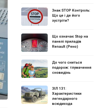
Знак STOP Контроль:
Що це і де його
зустріти?
Що означає Stop на
панелі приладів
Renault (Рено)
До чого сниться
подорож: тлумачення
сновидінь
ЗІЛ 131:
Характеристики
легендарного
всюдихода