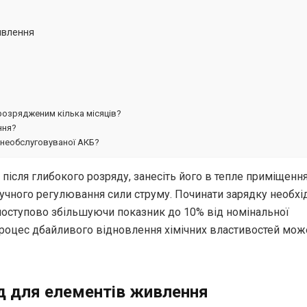
ивлення
розрядженим кілька місяців?
ння?
 необслуговуваної АКБ?
ісля глибокого розряду, занесіть його в тепле приміщення
учного регулювання сили струму. Починати зарядку необхі
поступово збільшуючи показник до 10% від номінальної
 процес дбайливого відновлення хімічних властивостей мож
д для елементів живлення