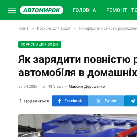
ГОЛОВНА
РЕМОНТ І Т
»
»
Home
Корисно для водія
Як зарядити повністю розрядже
КОРИСНО ДЛЯ ВОДІЯ
Як зарядити повністю
автомобіля в домашніх
25.04.2026
48
Views
Максим Дорошенко
Поделиться
Facebook
Twitter