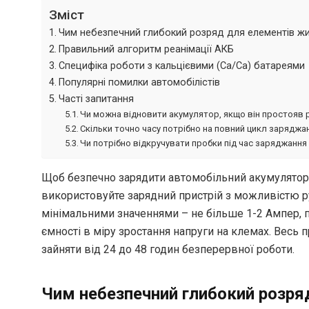
Зміст
Чим небезпечний глибокий розряд для елементів ж
Правильний алгоритм реанімації АКБ
Специфіка роботи з кальцієвими (Ca/Ca) батареями
Популярні помилки автомобілістів
Часті запитання
Чи можна відновити акумулятор, якщо він простояв 
Скільки точно часу потрібно на повний цикл заряджа
Чи потрібно відкручувати пробки під час заряджання
Щоб безпечно зарядити автомобільний акумулятор п
використовуйте зарядний пристрій з можливістю р
мінімальними значеннями – не більше 1-2 Ампер, 
ємності в міру зростання напруги на клемах. Весь
зайняти від 24 до 48 годин безперервної роботи.
Чим небезпечний глибокий розря