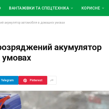
О
ВАНТАЖІВКИ ТА СПЕЦТЕХНІКА
КОРИСНЕ
ний акумулятор автомобіля в домашніх умовах
 розряджений акумулятор
 умовах
Telegram
Pinterest