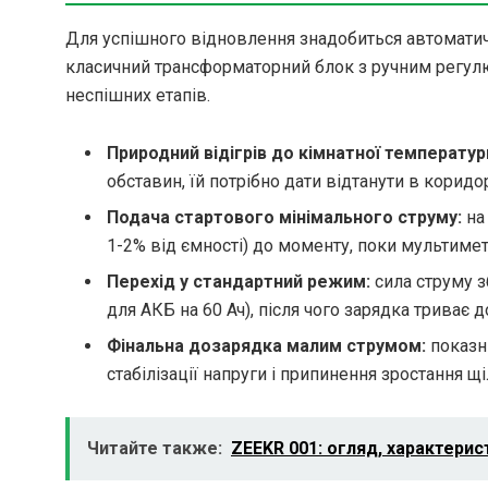
Для успішного відновлення знадобиться автоматич
класичний трансформаторний блок з ручним регулю
неспішних етапів.
Природний відігрів до кімнатної температур
обставин, їй потрібно дати відтанути в коридор
Подача стартового мінімального струму:
на
1-2% від ємності) до моменту, поки мультимет
Перехід у стандартний режим:
сила струму з
для АКБ на 60 Ач), після чого зарядка триває д
Фінальна дозарядка малим струмом:
показни
стабілізації напруги і припинення зростання щі
Читайте также:
ZEEKR 001: огляд, характерис