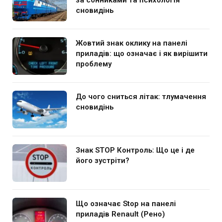
сновидінь
Жовтий знак оклику на панелі
приладів: що означає і як вирішити
проблему
До чого сниться літак: тлумачення
сновидінь
Знак STOP Контроль: Що це і де
його зустріти?
Що означає Stop на панелі
приладів Renault (Рено)