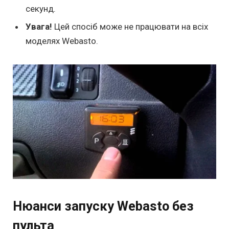
секунд.
Увага!
Цей спосіб може не працювати на всіх
моделях Webasto.
Нюанси запуску Webasto без
пульта