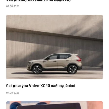
07.08.2026
Які двигуни Volvo XC40 найнадійніші
07.08.2026