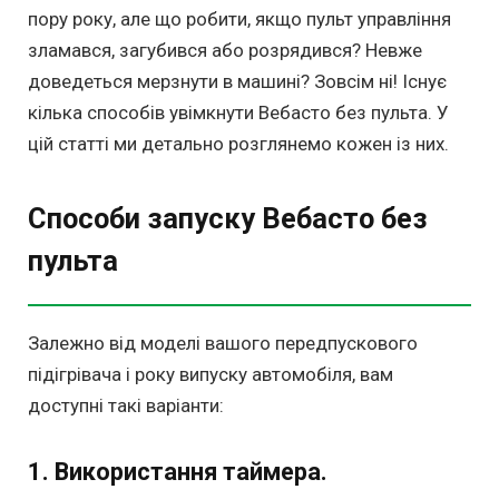
пору року, але що робити, якщо пульт управління
зламався, загубився або розрядився? Невже
доведеться мерзнути в машині? Зовсім ні! Існує
кілька способів увімкнути Вебасто без пульта. У
цій статті ми детально розглянемо кожен із них.
Способи запуску Вебасто без
пульта
Залежно від моделі вашого передпускового
підігрівача і року випуску автомобіля, вам
доступні такі варіанти:
1. Використання таймера.