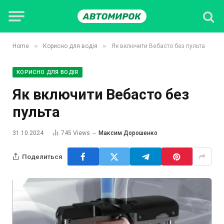
»
»
Home
Корисно для водія
Як включити Вебасто без пульта
КОРИСНО ДЛЯ ВОДІЯ
Як включити Вебасто без
пульта
31.10.2024
745
Views
Максим Дорошенко
Поделиться