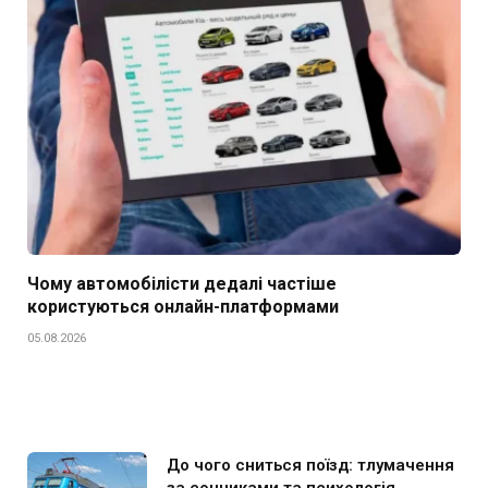
Чому автомобілісти дедалі частіше
користуються онлайн-платформами
05.08.2026
До чого сниться поїзд: тлумачення
за сонниками та психологія