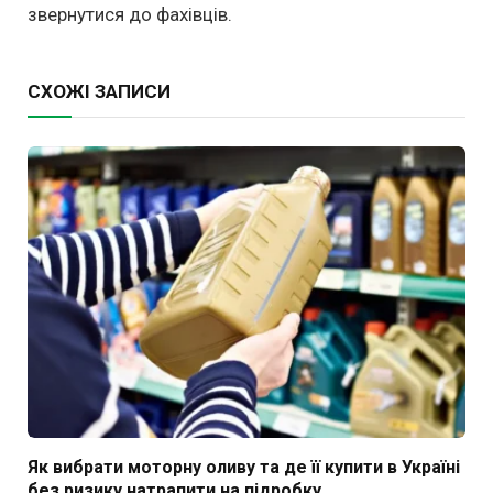
звернутися до фахівців.
СХОЖІ ЗАПИСИ
Як вибрати моторну оливу та де її купити в Україні
без ризику натрапити на підробку