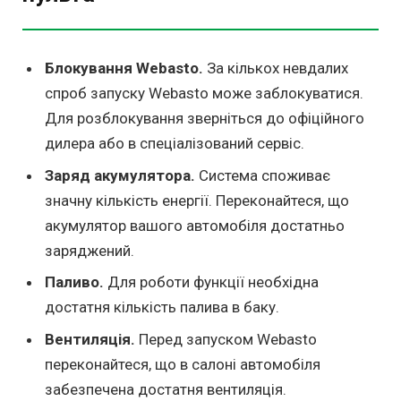
Блокування Webasto.
За кількох невдалих
спроб запуску Webasto може заблокуватися.
Для розблокування зверніться до офіційного
дилера або в спеціалізований сервіс.
Заряд акумулятора.
Система споживає
значну кількість енергії. Переконайтеся, що
акумулятор вашого автомобіля достатньо
заряджений.
Паливо.
Для роботи функції необхідна
достатня кількість палива в баку.
Вентиляція.
Перед запуском Webasto
переконайтеся, що в салоні автомобіля
забезпечена достатня вентиляція.