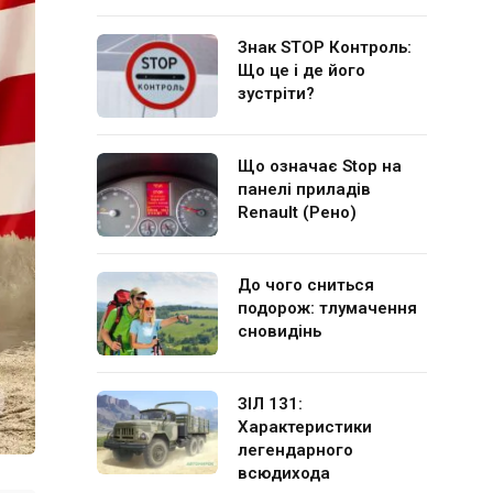
Знак STOP Контроль:
Що це і де його
зустріти?
Що означає Stop на
панелі приладів
Renault (Рено)
До чого сниться
подорож: тлумачення
сновидінь
ЗІЛ 131:
Характеристики
легендарного
всюдихода