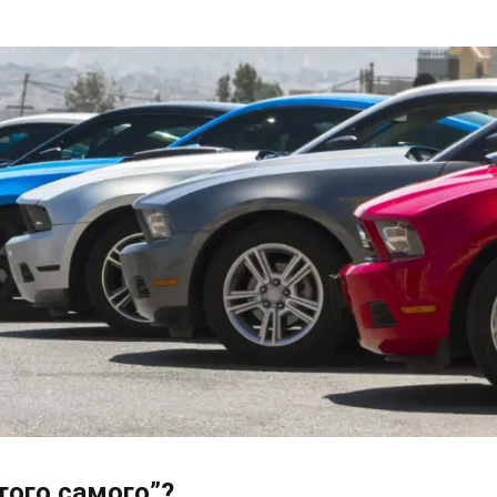
“того самого”?