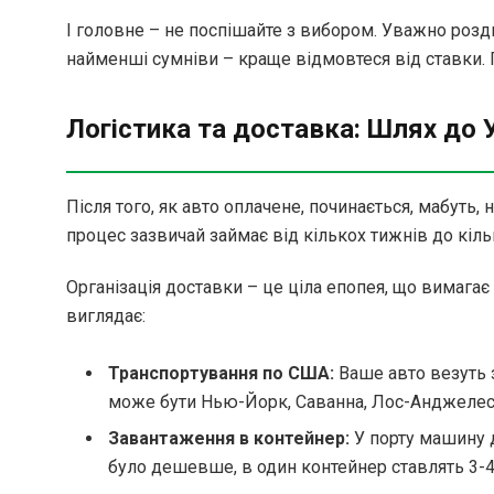
І головне – не поспішайте з вибором. Уважно розди
найменші сумніви – краще відмовтеся від ставки. По
Логістика та доставка: Шлях до 
Після того, як авто оплачене, починається, мабуть
процес зазвичай займає від кількох тижнів до кіль
Організація доставки – це ціла епопея, що вимагає
виглядає:
Транспортування по США:
Ваше авто везуть 
може бути Нью-Йорк, Саванна, Лос-Анджелес,
Завантаження в контейнер:
У порту машину 
було дешевше, в один контейнер ставлять 3-4