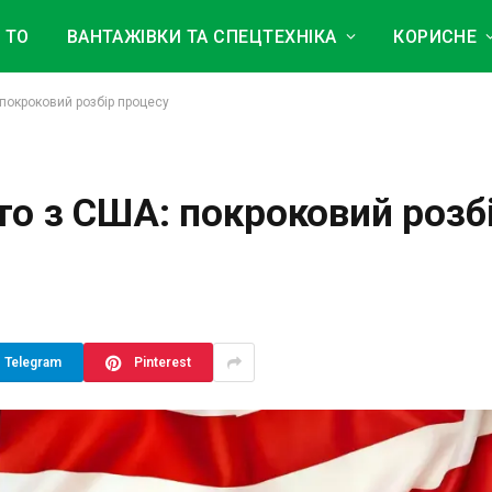
 ТО
ВАНТАЖІВКИ ТА СПЕЦТЕХНІКА
КОРИСНЕ
 покроковий розбір процесу
то з США: покроковий розб
Telegram
Pinterest