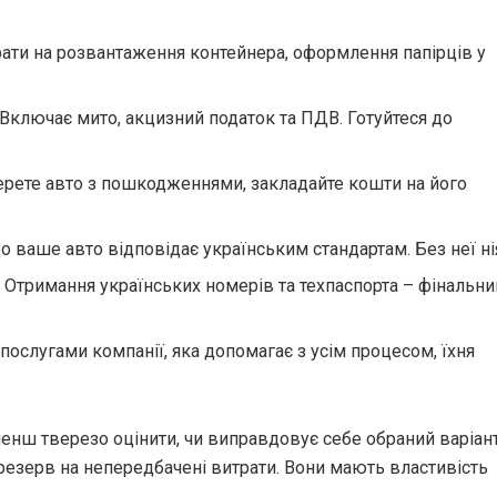
ати на розвантаження контейнера, оформлення папірців у
Включає мито, акцизний податок та ПДВ. Готуйтеся до
рете авто з пошкодженнями, закладайте кошти на його
 ваше авто відповідає українським стандартам. Без неї ні
Отримання українських номерів та техпаспорта – фінальни
послугами компанії, яка допомагає з усім процесом, їхня
енш тверезо оцінити, чи виправдовує себе обраний варіан
резерв на непередбачені витрати. Вони мають властивість