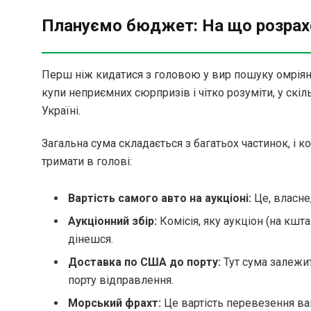
Плануємо бюджет: На що розрах
Перш ніж кидатися з головою у вир пошуку омріян
купи неприємних сюрпризів і чітко розуміти, у скі
Україні.
Загальна сума складається з багатьох частинок, і ко
тримати в голові:
Вартість самого авто на аукціоні:
Це, власне,
Аукціонний збір:
Комісія, яку аукціон (на кштал
дінешся.
Доставка по США до порту:
Тут сума залежит
порту відправлення.
Морський фрахт:
Це вартість перевезення ва