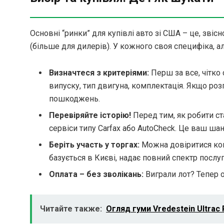
Основні “ринки” для купівлі авто зі США – це, звісно,
(більше для дилерів). У кожного своя специфіка, 
Визначтеся з критеріями:
Перш за все, чітко
випуску, тип двигуна, комплектація. Якщо роз
пошкоджень.
Перевіряйте історію!
Перед тим, як робити ст
сервіси типу Carfax або AutoCheck. Це ваш шан
Беріть участь у торгах:
Можна довіритися ко
базується в Києві, надає повний спектр послуг
Оплата – без зволікань:
Виграли лот? Тепер о
Читайте также:
Огляд гуми Vredestein Ultrac 