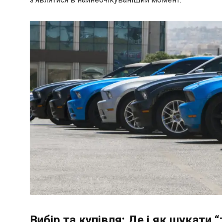
Вибір та купівля: Де і як шукати 