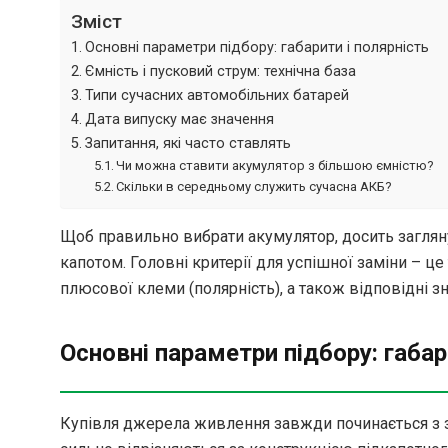
Зміст
Основні параметри підбору: габарити і полярність
Ємність і пусковий струм: технічна база
Типи сучасних автомобільних батарей
Дата випуску має значення
Запитання, які часто ставлять
Чи можна ставити акумулятор з більшою ємністю?
Скільки в середньому служить сучасна АКБ?
Щоб правильно вибрати акумулятор, досить загляну
капотом. Головні критерії для успішної заміни – ц
плюсової клеми (полярність), а також відповідні з
Основні параметри підбору: габар
Купівля джерела живлення завжди починається з за