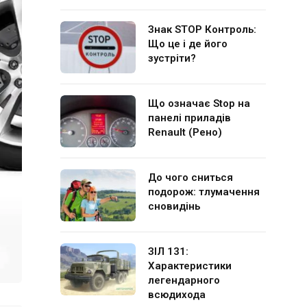
Знак STOP Контроль:
Що це і де його
зустріти?
Що означає Stop на
панелі приладів
Renault (Рено)
До чого сниться
подорож: тлумачення
сновидінь
ЗІЛ 131:
Характеристики
легендарного
всюдихода