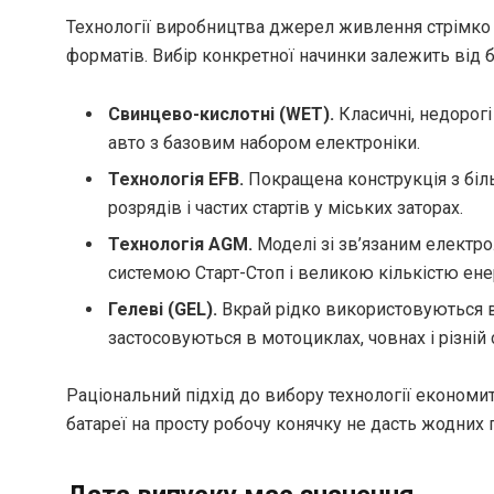
Технології виробництва джерел живлення стрімко
форматів. Вибір конкретної начинки залежить від 
Свинцево-кислотні (WET).
Класичні, недорогі 
авто з базовим набором електроніки.
Технологія EFB.
Покращена конструкція з біл
розрядів і частих стартів у міських заторах.
Технологія AGM.
Моделі зі зв’язаним електро
системою Старт-Стоп і великою кількістю ен
Гелеві (GEL).
Вкрай рідко використовуються в 
застосовуються в мотоциклах, човнах і різній 
Раціональний підхід до вибору технології економит
батареї на просту робочу конячку не дасть жодних 