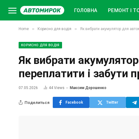
ГОЛОВНА
РЕМОНТ І Т
»
»
Home
Корисно для водія
Як вибрати акумулятор для автом
КОРИСНО ДЛЯ ВОДІЯ
Як вибрати акумулятор
переплатити і забути п
07.05.2026
44
Views
Максим Дорошенко
Поделиться
Facebook
Twitter