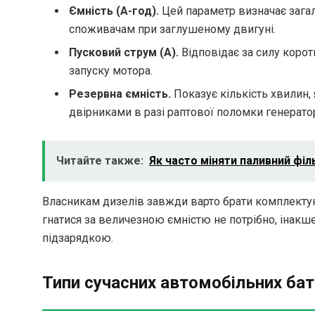
Ємність (А-год).
Цей параметр визначає загаль
споживачам при заглушеному двигуні.
Пусковий струм (А).
Відповідає за силу корот
запуску мотора.
Резервна ємність.
Показує кількість хвилин,
двірниками в разі раптової поломки генерато
Читайте также:
Як часто міняти паливний філ
Власникам дизелів завжди варто брати комплектую
гнатися за величезною ємністю не потрібно, інакш
підзарядкою.
Типи сучасних автомобільних ба