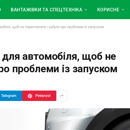
О
ВАНТАЖІВКИ ТА СПЕЦТЕХНІКА
КОРИСНЕ
обіля, щоб не переплатити і забути про проблеми із запуском
 для автомобіля, щоб не
ро проблеми із запуском
Telegram
Pinterest