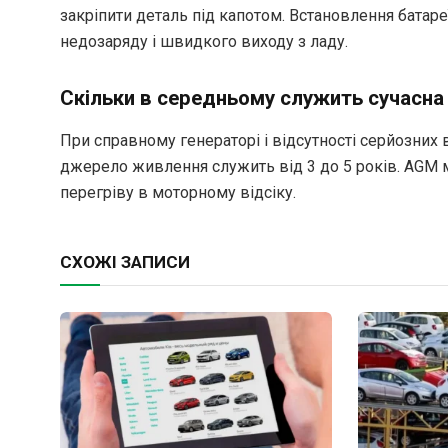
закріпити деталь під капотом. Встановлення бата
недозаряду і швидкого виходу з ладу.
Скільки в середньому служить сучасна
При справному генераторі і відсутності серйозних
джерело живлення служить від 3 до 5 років. AGM м
перегріву в моторному відсіку.
СХОЖІ ЗАПИСИ