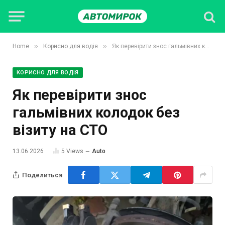
»
»
Home
Корисно для водія
Як перевірити знос гальмівних колодок без візиту на СТО
КОРИСНО ДЛЯ ВОДІЯ
Як перевірити знос
гальмівних колодок без
візиту на СТО
13.06.2026
5
Views
Auto
Поделиться