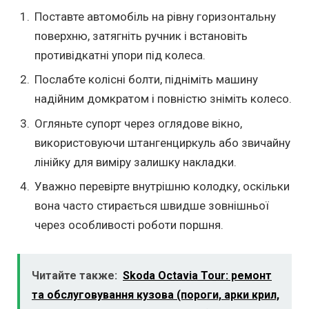
Поставте автомобіль на рівну горизонтальну
поверхню, затягніть ручник і встановіть
противідкатні упори під колеса.
Послабте колісні болти, підніміть машину
надійним домкратом і повністю зніміть колесо.
Огляньте супорт через оглядове вікно,
використовуючи штангенциркуль або звичайну
лінійку для виміру залишку накладки.
Уважно перевірте внутрішню колодку, оскільки
вона часто стирається швидше зовнішньої
через особливості роботи поршня.
Читайте также:
Skoda Octavia Tour: ремонт
та обслуговування кузова (пороги, арки крил,