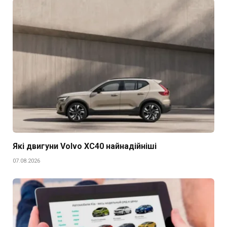
Які двигуни Volvo XC40 найнадійніші
07.08.2026