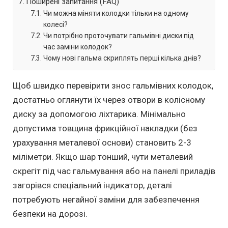
Поширені запитання (FAQ)
Чи можна міняти колодки тільки на одному
колесі?
Чи потрібно проточувати гальмівні диски під
час заміни колодок?
Чому нові гальма скриплять перші кілька днів?
Щоб швидко перевірити знос гальмівних колодок,
достатньо оглянути їх через отвори в колісному
диску за допомогою ліхтарика. Мінімально
допустима товщина фрикційної накладки (без
урахування металевої основи) становить 2-3
міліметри. Якщо шар тонший, чути металевий
скрегіт під час гальмування або на панелі приладів
загорівся спеціальний індикатор, деталі
потребують негайної заміни для забезпечення
безпеки на дорозі.