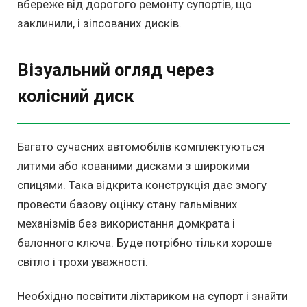
вбереже від дорогого ремонту супортів, що
заклинили, і зіпсованих дисків.
Візуальний огляд через
колісний диск
Багато сучасних автомобілів комплектуються
литими або кованими дисками з широкими
спицями. Така відкрита конструкція дає змогу
провести базову оцінку стану гальмівних
механізмів без використання домкрата і
балонного ключа. Буде потрібно тільки хороше
світло і трохи уважності.
Необхідно посвітити ліхтариком на супорт і знайти