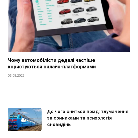
Чому автомобілісти дедалі частіше
користуються онлайн-платформами
05.08.2026
До чого сниться поїзд: тлумачення
за сонниками та психологія
сновидінь