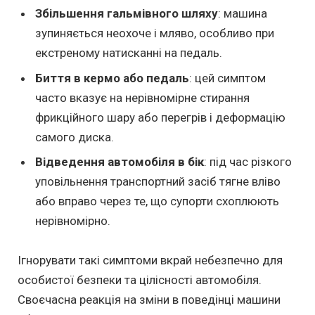
Збільшення гальмівного шляху
: машина
зупиняється неохоче і мляво, особливо при
екстреному натисканні на педаль.
Биття в кермо або педаль
: цей симптом
часто вказує на нерівномірне стирання
фрикційного шару або перегрів і деформацію
самого диска.
Відведення автомобіля в бік
: під час різкого
уповільнення транспортний засіб тягне вліво
або вправо через те, що супорти схоплюють
нерівномірно.
Ігнорувати такі симптоми вкрай небезпечно для
особистої безпеки та цілісності автомобіля.
Своєчасна реакція на зміни в поведінці машини