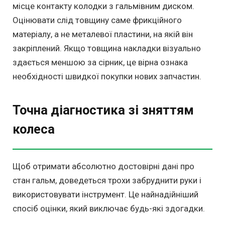
місце контакту колодки з гальмівним диском.
Оцінювати слід товщину саме фрикційного
матеріалу, а не металевої пластини, на якій він
закріплений. Якщо товщина накладки візуально
здається меншою за сірник, це вірна ознака
необхідності швидкої покупки нових запчастин.
Точна діагностика зі зняттям
колеса
Щоб отримати абсолютно достовірні дані про
стан гальм, доведеться трохи забруднити руки і
використовувати інструмент. Це найнадійніший
спосіб оцінки, який виключає будь-які здогадки.