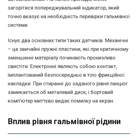
загорітися попереджувальний індикатор, який
точно вказує на необхідність перевірки гальмівної
системи.
Існує два основних типи таких датчиків. Механічні
– це звичайні пружні пластини, які при критичному
зменшенні матеріалу починають пронизливо
свистіти. Електронні являють собою контакт,
імплантований безпосередньо в тіло фрикційної
накладки. При стиранні до заданого рівня ланцюг
замикається об металевий диск, і бортовий
комп’ютер миттєво видає помилку на екран.
Вплив рівня гальмівної рідини