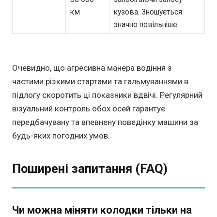
км
кузова. Зношується
значно повільніше.
Очевидно, що агресивна манера водіння з
частими різкими стартами та гальмуваннями в
підлогу скоротить ці показники вдвічі. Регулярний
візуальний контроль обох осей гарантує
передбачувану та впевнену поведінку машини за
будь-яких погодних умов.
Поширені запитання (FAQ)
Чи можна міняти колодки тільки на