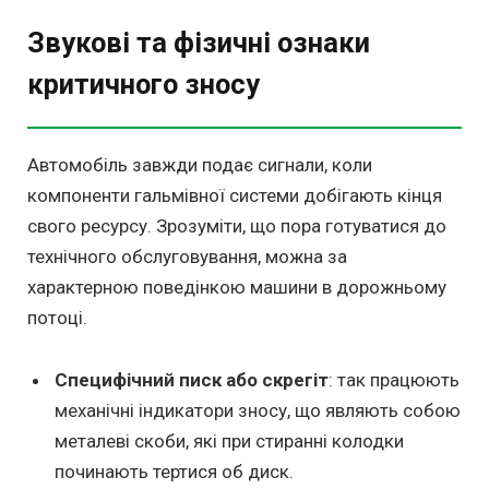
Звукові та фізичні ознаки
критичного зносу
Автомобіль завжди подає сигнали, коли
компоненти гальмівної системи добігають кінця
свого ресурсу. Зрозуміти, що пора готуватися до
технічного обслуговування, можна за
характерною поведінкою машини в дорожньому
потоці.
Специфічний писк або скрегіт
: так працюють
механічні індикатори зносу, що являють собою
металеві скоби, які при стиранні колодки
починають тертися об диск.