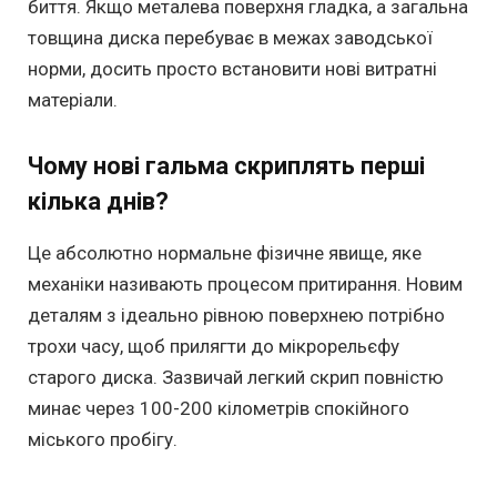
биття. Якщо металева поверхня гладка, а загальна
товщина диска перебуває в межах заводської
норми, досить просто встановити нові витратні
матеріали.
Чому нові гальма скриплять перші
кілька днів?
Це абсолютно нормальне фізичне явище, яке
механіки називають процесом притирання. Новим
деталям з ідеально рівною поверхнею потрібно
трохи часу, щоб прилягти до мікрорельєфу
старого диска. Зазвичай легкий скрип повністю
минає через 100-200 кілометрів спокійного
міського пробігу.