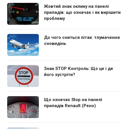
Жовтий знак оклику на панелі
приладів: що означає і як вирішити
проблему
До чого сниться літак: тлумачення
сновидінь
Знак STOP Контроль: Що це і де
його зустріти?
Що означає Stop на панелі
приладів Renault (Рено)