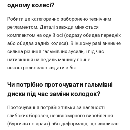
одному колесі?
Робити це категорично заборонено технічним
регламентом. Деталі завжди міняються
комплектом на одній осі (одразу обидва передніх
або обидва задніх колеса). В іншому разі виникне
сильна різниця гальмівних зусиль, і під час
натискання на педаль машину почне
неконтрольовано кидати в бік.
Чи потрібно проточувати гальмівні
диски під час заміни колодок?
Проточування потрібне тільки за наявності
глибоких борозен, нерівномірного вироблення
(буртиків по краях) або деформації, що викликає