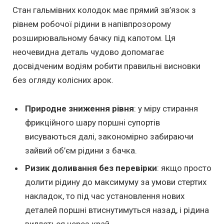
Стан гальмівних колодок має прямий зв’язок з
рівнем робочої рідини в напівпрозорому
розширювальному бачку під капотом. Ця
неочевидна деталь чудово допомагає
досвідченим водіям робити правильні висновки
без огляду колісних арок.
Природне зниження рівня
: у міру стирання
фрикційного шару поршні супортів
висуваються далі, закономірно забираючи
зайвий об’єм рідини з бачка.
Ризик доливання без перевірки
: якщо просто
долити рідину до максимуму за умови стертих
накладок, то під час установлення нових
деталей поршні втиснутимуться назад, і рідина