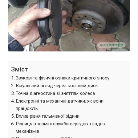
Зміст
Звукові та фізичні ознаки критичного зносу
Візуальний огляд через колісний диск
Точна діагностика зі зняттям колеса
Електронні та механічні датчики: як вони
працюють
Вплив рівня гальмівної рідини
Різниця в терміні служби передніх і задніх
механізмів