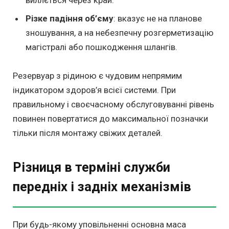
виллється через край.
Різке падіння об’єму
: вказує не на планове
зношування, а на небезпечну розгерметизацію
магістралі або пошкодження шлангів.
Резервуар з рідиною є чудовим непрямим
індикатором здоров’я всієї системи. При
правильному і своєчасному обслуговуванні рівень
повинен повертатися до максимальної позначки
тільки після монтажу свіжих деталей.
Різниця в терміні служби
передніх і задніх механізмів
При будь-якому уповільненні основна маса