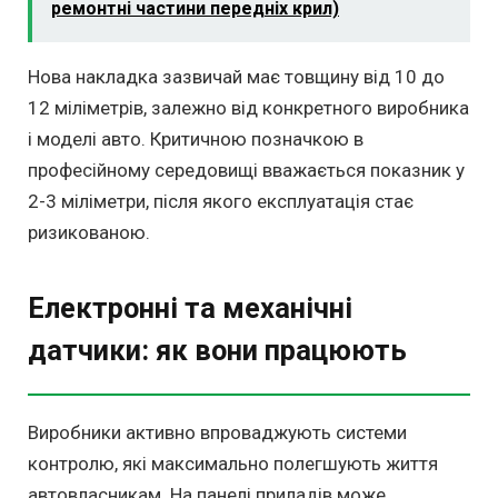
ремонтні частини передніх крил)
Нова накладка зазвичай має товщину від 10 до
12 міліметрів, залежно від конкретного виробника
і моделі авто. Критичною позначкою в
професійному середовищі вважається показник у
2-3 міліметри, після якого експлуатація стає
ризикованою.
Електронні та механічні
датчики: як вони працюють
Виробники активно впроваджують системи
контролю, які максимально полегшують життя
автовласникам. На панелі приладів може