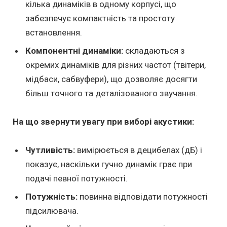
кілька динаміків в одному корпусі, що
забезпечує компактність та простоту
встановлення.
Компонентні динаміки:
складаються з
окремих динаміків для різних частот (твітери,
мідбаси, сабвуфери), що дозволяє досягти
більш точного та деталізованого звучання.
На що звернути увагу при виборі акустики:
Чутливість:
вимірюється в децибелах (дБ) і
показує, наскільки гучно динамік грає при
подачі певної потужності.
Потужність:
повинна відповідати потужності
підсилювача.