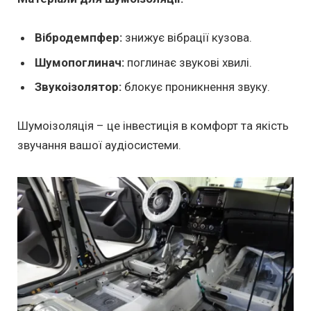
Вібродемпфер:
знижує вібрації кузова.
Шумопоглинач:
поглинає звукові хвилі.
Звукоізолятор:
блокує проникнення звуку.
Шумоізоляція – це інвестиція в комфорт та якість
звучання вашої аудіосистеми.