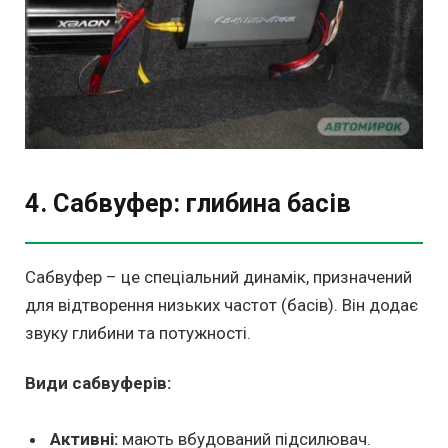
4. Сабвуфер: глибина басів
Сабвуфер – це спеціальний динамік, призначений
для відтворення низьких частот (басів). Він додає
звуку глибини та потужності.
Види сабвуферів:
Активні:
мають вбудований підсилювач.