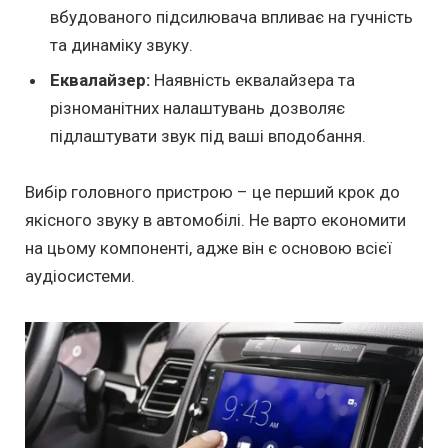
вбудованого підсилювача впливає на гучність
та динаміку звуку.
Еквалайзер:
Наявність еквалайзера та
різноманітних налаштувань дозволяє
підлаштувати звук під ваші вподобання.
Вибір головного пристрою – це перший крок до
якісного звуку в автомобілі. Не варто економити
на цьому компоненті, адже він є основою всієї
аудіосистеми.