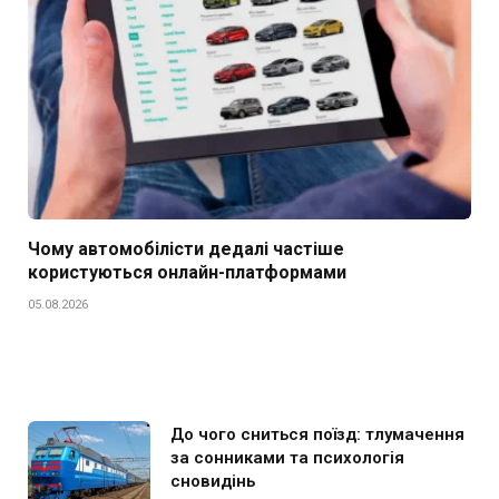
Чому автомобілісти дедалі частіше
користуються онлайн-платформами
05.08.2026
До чого сниться поїзд: тлумачення
за сонниками та психологія
сновидінь