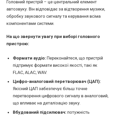
Головний пристрій – це центральний елемент
автозвуку. Він відповідає за відтворення музики,
обробку звукового сигналу та керування всіма
компонентами системи.
На що звернути увагу при виборі головного
пристрою:
Формати аудіо:
Переконайтеся, що пристрій
підтримує формати високої якості, такі як
FLAC, ALAC, WAV.
Цифро-аналоговий перетворювач (ЦАП):
Якісний ЦАП забезпечує більш точне
перетворення цифрового сигналу в аналоговий,
що впливає на деталізацію звуку.
Вбудований підсилювач:
потужність