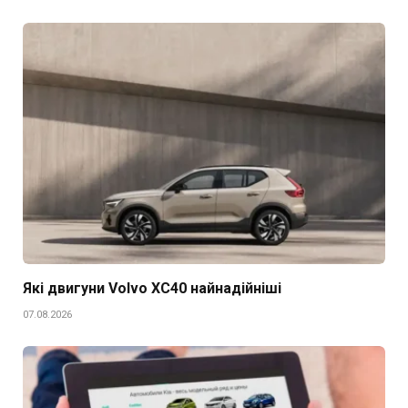
Які двигуни Volvo XC40 найнадійніші
07.08.2026