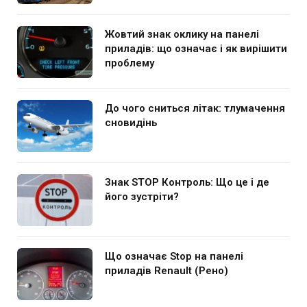
Жовтий знак оклику на панелі
приладів: що означає і як вирішити
проблему
До чого сниться літак: тлумачення
сновидінь
Знак STOP Контроль: Що це і де
його зустріти?
Що означає Stop на панелі
приладів Renault (Рено)