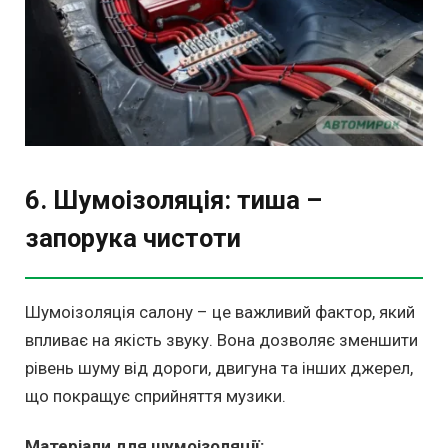
6. Шумоізоляція: тиша –
запорука чистоти
Шумоізоляція салону – це важливий фактор, який
впливає на якість звуку. Вона дозволяє зменшити
рівень шуму від дороги, двигуна та інших джерел,
що покращує сприйняття музики.
Матеріали для шумоізоляції: