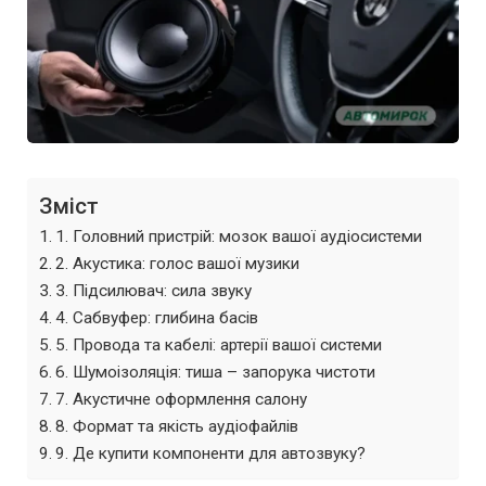
Зміст
1. Головний пристрій: мозок вашої аудіосистеми
2. Акустика: голос вашої музики
3. Підсилювач: сила звуку
4. Сабвуфер: глибина басів
5. Провода та кабелі: артерії вашої системи
6. Шумоізоляція: тиша – запорука чистоти
7. Акустичне оформлення салону
8. Формат та якість аудіофайлів
9. Де купити компоненти для автозвуку?