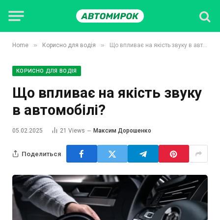
»
»
Home
Корисно для водія
Що впливає на якість звуку в автомобілі?
КОРИСНО ДЛЯ ВОДІЯ
Що впливає на якість звуку
в автомобілі?
05.02.2025
21
Views
Максим Дорошенко
Поделиться