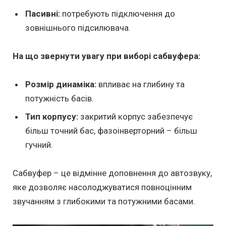
Пасивні:
потребують підключення до
зовнішнього підсилювача.
На що звернути увагу при виборі сабвуфера:
Розмір динаміка:
впливає на глибину та
потужність басів.
Тип корпусу:
закритий корпус забезпечує
більш точний бас, фазоінверторний – більш
гучний.
Сабвуфер – це відмінне доповнення до автозвуку,
яке дозволяє насолоджуватися повноцінним
звучанням з глибокими та потужними басами.