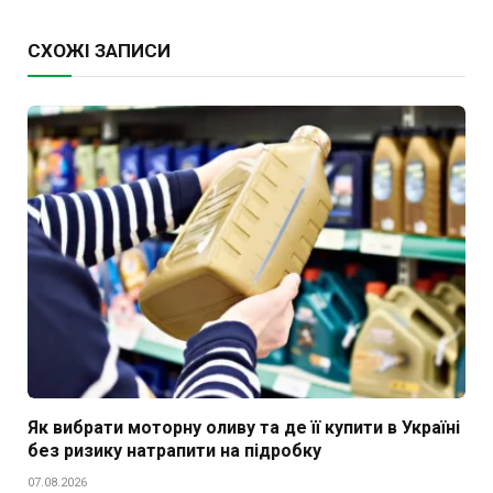
СХОЖІ ЗАПИСИ
Як вибрати моторну оливу та де її купити в Україні
без ризику натрапити на підробку
07.08.2026