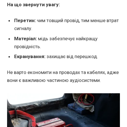
На що звернути увагу:
Перетин:
чим товщий провід, тим менше втрат
сигналу.
Матеріал:
мідь забезпечує найкращу
провідність.
Екранування:
захищає від перешкод.
Не варто економити на проводах та кабелях, адже
вони є важливою частиною аудіосистеми.