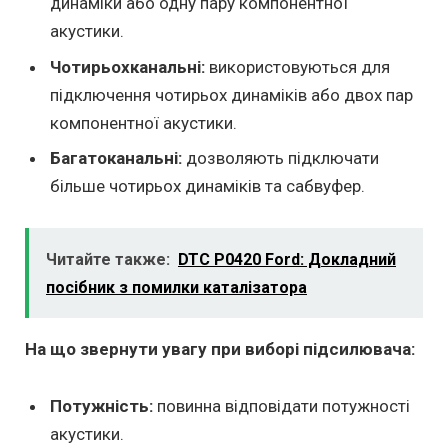
динаміки або одну пару компонентної
акустики.
Чотирьохканальні:
використовуються для
підключення чотирьох динаміків або двох пар
компонентної акустики.
Багатоканальні:
дозволяють підключати
більше чотирьох динаміків та сабвуфер.
Читайте также:
DTC P0420 Ford: Докладний
посібник з помилки каталізатора
На що звернути увагу при виборі підсилювача:
Потужність:
повинна відповідати потужності
акустики.