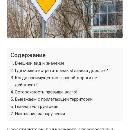
Содержание
Внешний вид и значение
Где можно встретить знак «Главная дорога»?
Когда преимущество главной дороги не
действует?
Осторожность превыше всего!
Выезжаем с прилегающей территории
Главная vs. грунтовая
Наказание за нарушения
Представьте: вы подъезжаете к перекрестку и