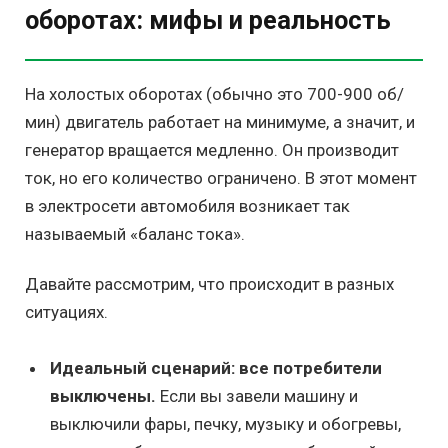
оборотах: мифы и реальность
На холостых оборотах (обычно это 700-900 об/
мин) двигатель работает на минимуме, а значит, и
генератор вращается медленно. Он производит
ток, но его количество ограничено. В этот момент
в электросети автомобиля возникает так
называемый «баланс тока».
Давайте рассмотрим, что происходит в разных
ситуациях.
Идеальный сценарий: все потребители
выключены.
Если вы завели машину и
выключили фары, печку, музыку и обогревы,