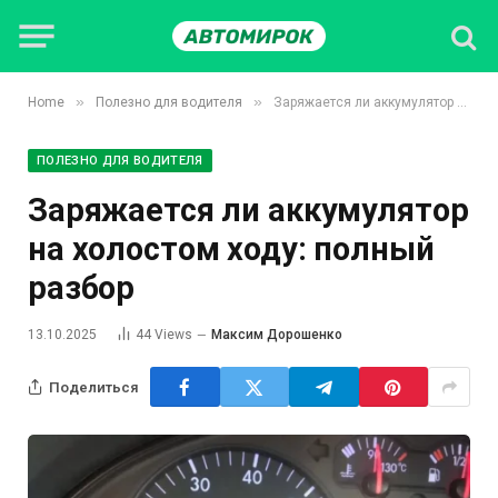
»
»
Home
Полезно для водителя
Заряжается ли аккумулятор на холостом ходу: полный разбор
ПОЛЕЗНО ДЛЯ ВОДИТЕЛЯ
Заряжается ли аккумулятор
на холостом ходу: полный
разбор
13.10.2025
44
Views
Максим Дорошенко
Поделиться