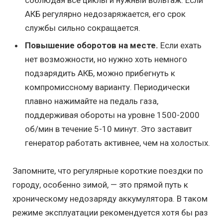
АКБ регулярно недозаряжается, его срок
службы сильно сокращается.
Повышение оборотов на месте.
Если ехать
нет возможности, но нужно хоть немного
подзарядить АКБ, можно прибегнуть к
компромиссному варианту. Периодически
плавно нажимайте на педаль газа,
поддерживая обороты на уровне 1500-2000
об/мин в течение 5-10 минут. Это заставит
генератор работать активнее, чем на холостых.
Запомните, что регулярные короткие поездки по
городу, особенно зимой, — это прямой путь к
хроническому недозаряду аккумулятора. В таком
режиме эксплуатации рекомендуется хотя бы раз