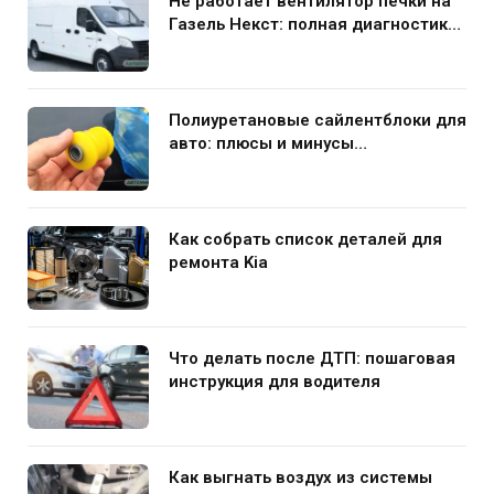
Не работает вентилятор печки на
Газель Некст: полная диагностика
и устранение поломки
Полиуретановые сайлентблоки для
авто: плюсы и минусы
использования в подвеске
Как собрать список деталей для
ремонта Kia
Что делать после ДТП: пошаговая
инструкция для водителя
Как выгнать воздух из системы