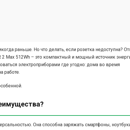
когда раньше. Но что делать, если розетка недоступна? От
ER 2 Max 512Wh – это компактный и мощный источник энерг
зоваться электроприборами где угодно: дома во время
а работе.
особенной.
реимущества?
ерсальностью. Она способна заряжать смартфоны, ноутбуки