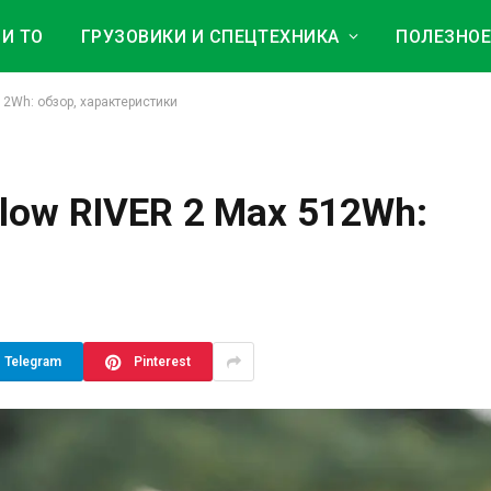
И ТО
ГРУЗОВИКИ И СПЕЦТЕХНИКА
ПОЛЕЗНО
2Wh: обзор, характеристики
low RIVER 2 Max 512Wh:
Telegram
Pinterest