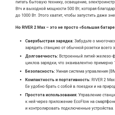
питать бытовую технику, освещение, электроинстр
Втч и выходной мощности 500 Вт, которая благода
до 1000 Вт. Этого хватит, чтобы запустить даже э
Но RIVER 2 Max – это не просто «большая бата
Сверхбыстрая зарядка:
Забудьте о многочас
зарядить станцию от обычной розетки всего за
Долговечность:
Встроенный литий-железо-фо
циклов зарядки, что эквивалентно примерно 
Безопасность:
Умная система управления (BM
Компактность и портативность:
RIVER 2 Max
Ее удобно брать с собой в поездки и на приро
Простота использования:
Управление станци
к ней через приложение EcoFlow на смартфон
и контролировать подключенные устройства.