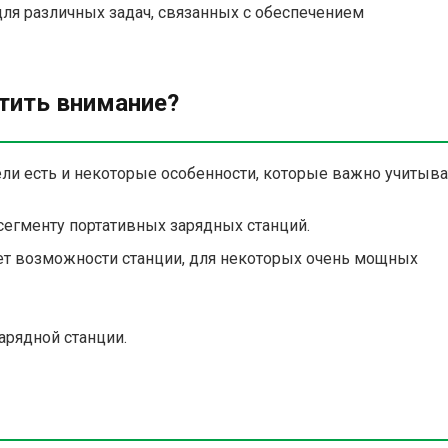
для различных задач, связанных с обеспечением
атить внимание?
ли есть и некоторые особенности, которые важно учитыва
сегменту портативных зарядных станций.
ет возможности станции, для некоторых очень мощных
арядной станции.