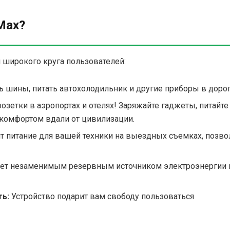
Max?
 широкого круга пользователей:
ь шины, питать автохолодильник и другие приборы в дорог
зетки в аэропортах и отелях! Заряжайте гаджеты, питайте
комфортом вдали от цивилизации.
т питание для вашей техники на выездных съемках, позво
нет незаменимым резервным источником электроэнергии 
ть:
Устройство подарит вам свободу пользоваться