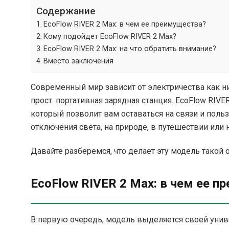
Содержание
EcoFlow RIVER 2 Max: в чем ее преимущества?
Кому подойдет EcoFlow RIVER 2 Max?
EcoFlow RIVER 2 Max: на что обратить внимание?
Вместо заключения
Современный мир зависит от электричества как ни
прост: портативная зарядная станция. EcoFlow RIV
который позволит вам оставаться на связи и поль
отключения света, на природе, в путешествии или н
Давайте разберемся, что делает эту модель такой 
EcoFlow RIVER 2 Max: в чем ее п
В первую очередь, модель выделяется своей унив