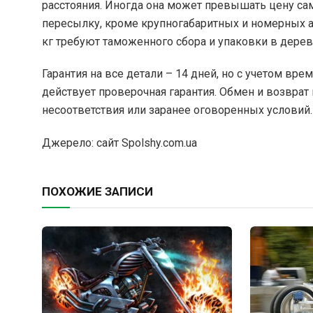
расстояния. Иногда она может превышать цену сам
пересылку, кроме крупногабаритных и номерных а
кг требуют таможенного сбора и упаковки в дере
Гарантия на все детали – 14 дней, но с учетом вре
действует проверочная гарантия. Обмен и возвра
несоответствия или заранее оговоренных условий.
Джерело: сайт Spolshy.com.ua
ПОХОЖИЕ ЗАПИСИ