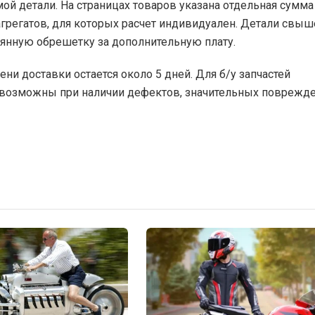
ой детали. На страницах товаров указана отдельная сумма
грегатов, для которых расчет индивидуален. Детали свыш
вянную обрешетку за дополнительную плату.
мени доставки остается около 5 дней. Для б/у запчастей
т возможны при наличии дефектов, значительных поврежде