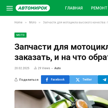
ГЛАВНАЯ
РЕМОНТ 
»
»
Home
Мото
Запчасти для мотоцикла высокого качества: г
МОТО
Запчасти для мотоцикл
заказать, и на что обр
20.02.2025
29
Views
Auto
Поделиться
Facebook
Twitter