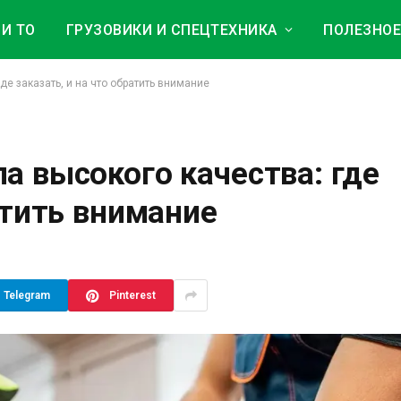
И ТО
ГРУЗОВИКИ И СПЕЦТЕХНИКА
ПОЛЕЗНО
де заказать, и на что обратить внимание
а высокого качества: где
атить внимание
Telegram
Pinterest