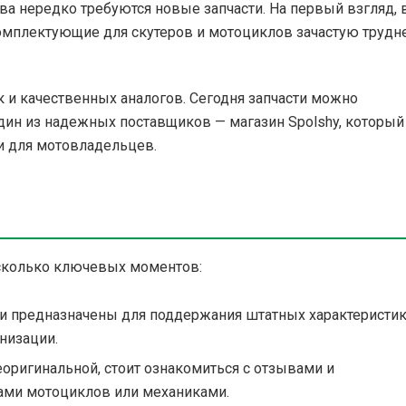
а нередко требуются новые запчасти. На первый взгляд, 
комплектующие для скутеров и мотоциклов зачастую трудне
к и качественных аналогов. Сегодня запчасти можно
Один из надежных поставщиков — магазин Spolshy, который
и для мотовладельцев.
есколько ключевых моментов:
и предназначены для поддержания штатных характеристи
низации.
еоригинальной, стоит ознакомиться с отзывами и
ами мотоциклов или механиками.