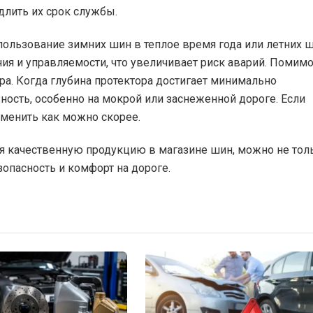
длить их срок службы.
пользование зимних шин в теплое время года или летних 
ия и управляемости, что увеличивает риск аварий. Помим
ра. Когда глубина протектора достигает минимально
ость, особенно на мокрой или заснеженной дороге. Если
аменить как можно скорее.
я качественную продукцию в магазине шин, можно не тол
зопасность и комфорт на дороге.