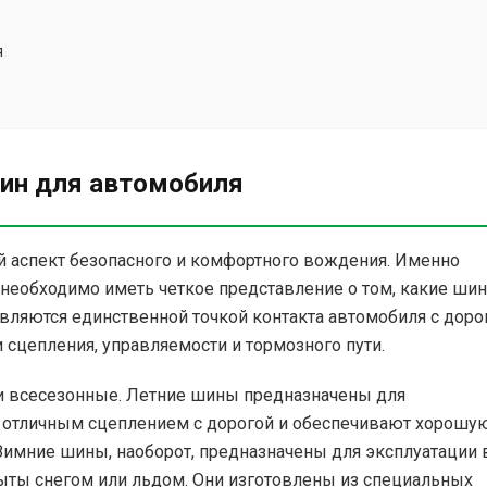
я
ин для автомобиля
 аспект безопасного и комфортного вождения. Именно
, необходимо иметь четкое представление о том, какие ши
вляются единственной точкой контакта автомобиля с доро
сцепления, управляемости и тормозного пути.
 и всесезонные. Летние шины предназначены для
т отличным сцеплением с дорогой и обеспечивают хорошу
Зимние шины, наоборот, предназначены для эксплуатации 
рыты снегом или льдом. Они изготовлены из специальных