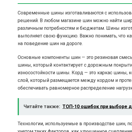
Современные шины изготавливаются с использов
решений. В любом магазине шин можно найти широ
различным потребностям и бюджетам. Шины изгот
выполняет свою функцию. Важно понимать, что ка
на поведение шин на дороге.
Основные компоненты шин — это резиновая смесь,
шины, который контактирует с дорожным покрыти
износостойкости шины. Корд — это каркас шины, к
слой, который размещается между кордом и проте
обеспечивать равномерное распределение нагрузк
Читайте также:
ТОП-10 ошибок при выборе д
Технологии, используемые в производстве шин, п
учетом таких факторов, как улучшенное сцеплени