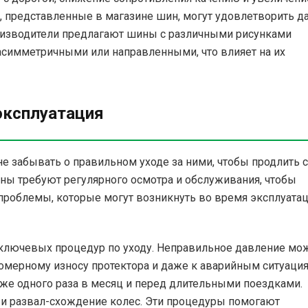
, представленные в магазине шин, могут удовлетворить д
роизводители предлагают шины с различными рисунками
асимметричными или направленными, что влияет на их
 эксплуатация
е забывать о правильном уходе за ними, чтобы продлить 
ны требуют регулярного осмотра и обслуживания, чтобы
проблемы, которые могут возникнуть во время эксплуата
 ключевых процедур по уходу. Неправильное давление мо
номерному износу протектора и даже к аварийным ситуация
же одного раза в месяц и перед длительными поездками.
 и развал-схождение колес. Эти процедуры помогают