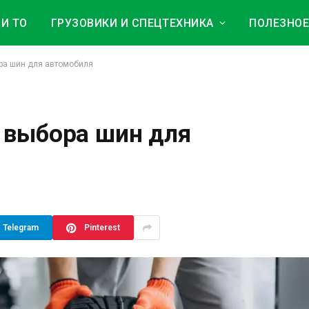
И ТО
ГРУЗОВИКИ И СПЕЦТЕХНИКА
ПОЛЕЗНО
ра шин для автомобиля
 выбора шин для
Telegram
Pinterest