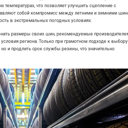
их температурах, что позволяет улучшить сцепление с
авляют собой компромисс между летними и зимними шин
ость в экстремальных погодных условиях.
 знать размеры своих шин, рекомендуемые производителем
 условия региона. Только при грамотном подходе к выбору
 но и продлить срок службы резины, что значительно