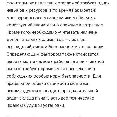
фронтальных паллетных стеллажей требует одних
навыков и ресурсов, в то время как монтаж
многоуровневого мезонина или мобильных
конструкций значительно сложнее и затратнее.
Кроме того, необходимо учитывать наличие
дополнительных элементов — лестниц,
ограждений, систем безопасности и освещения.
Определяющим фактором также становится
высота монтажа, ведь работы на значительной
высоте требуют применения спецтехники и
соблюдения особых норм безопасности. Для
правильной оценки стоимости монтажа
рекомендуется проводить предварительный
аудит склада и учитывать все технические
нюансы будущей установки.