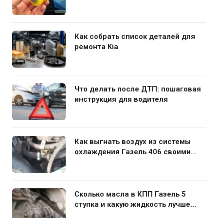
использования в подвеске
Как собрать список деталей для
ремонта Kia
Что делать после ДТП: пошаговая
инструкция для водителя
Как выгнать воздух из системы
охлаждения Газель 406 своими
руками
Сколько масла в КПП Газель 5
ступка и какую жидкость лучше
заливать