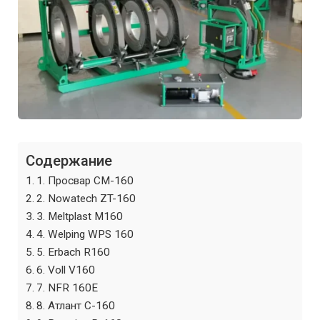
Содержание
1. Просвар СМ-160
2. Nowatech ZT-160
3. Meltplast M160
4. Welping WPS 160
5. Erbach R160
6. Voll V160
7. NFR 160E
8. Атлант С-160