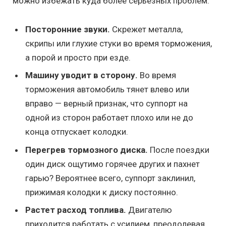
можно избежать куда более серьезных проблем.
Посторонние звуки.
Скрежет металла,
скрипы или глухие стуки во время торможения,
а порой и просто при езде.
Машину уводит в сторону.
Во время
торможения автомобиль тянет влево или
вправо — верный признак, что суппорт на
одной из сторон работает плохо или не до
конца отпускает колодки.
Перегрев тормозного диска.
После поездки
один диск ощутимо горячее других и пахнет
гарью? Вероятнее всего, суппорт заклинил,
прижимая колодки к диску постоянно.
Растет расход топлива.
Двигателю
приходится работать с усилием, преодолевая