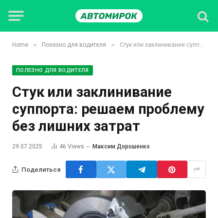
»
»
Home
Полезно для водителя
Стук или заклинивание суппорта: решаем проблему без лишних затрат
ПОЛЕЗНО ДЛЯ ВОДИТЕЛЯ
Стук или заклинивание
суппорта: решаем проблему
без лишних затрат
29.07.2025
46
Views
Максим Дорошенко
Поделиться