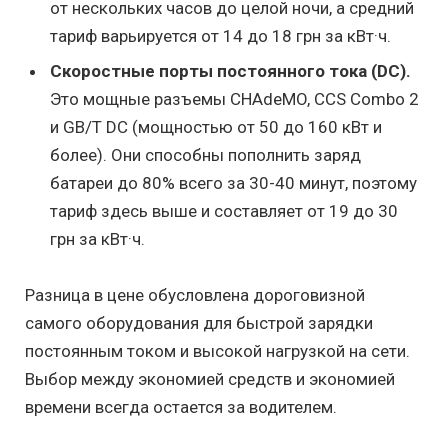
от нескольких часов до целой ночи, а средний
тариф варьируется от 14 до 18 грн за кВт·ч.
Скоростные порты постоянного тока (DC).
Это мощные разъемы CHAdeMO, CCS Combo 2
и GB/T DC (мощностью от 50 до 160 кВт и
более). Они способны пополнить заряд
батареи до 80% всего за 30-40 минут, поэтому
тариф здесь выше и составляет от 19 до 30
грн за кВт·ч.
Разница в цене обусловлена дороговизной
самого оборудования для быстрой зарядки
постоянным током и высокой нагрузкой на сети.
Выбор между экономией средств и экономией
времени всегда остается за водителем.