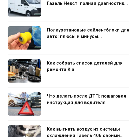
Газель Некст: полная диагностика
и устранение поломки
Полиуретановые сайлентблоки для
авто: плюсы и минусы
использования в подвеске
Как собрать список деталей для
ремонта Kia
Что делать после ДТП: пошаговая
инструкция для водителя
Как выгнать воздух из системы
охлаждения Газель 406 своими