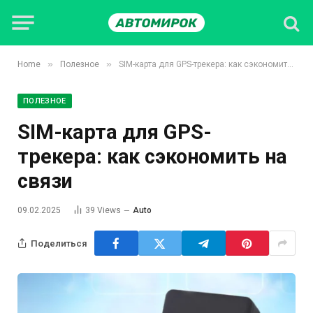
»
»
Home
Полезное
SIM-карта для GPS-трекера: как сэкономить на связи
ПОЛЕЗНОЕ
SIM-карта для GPS-
трекера: как сэкономить на
связи
09.02.2025
39
Views
Auto
Поделиться