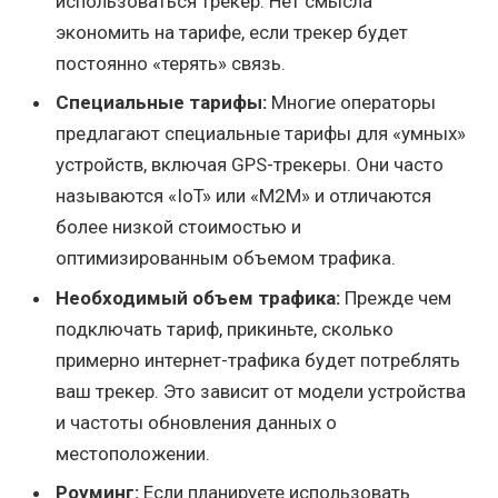
использоваться трекер. Нет смысла
экономить на тарифе, если трекер будет
постоянно «терять» связь.
Специальные тарифы:
Многие операторы
предлагают специальные тарифы для «умных»
устройств, включая GPS-трекеры. Они часто
называются «IoT» или «M2M» и отличаются
более низкой стоимостью и
оптимизированным объемом трафика.
Необходимый объем трафика:
Прежде чем
подключать тариф, прикиньте, сколько
примерно интернет-трафика будет потреблять
ваш трекер. Это зависит от модели устройства
и частоты обновления данных о
местоположении.
Роуминг:
Если планируете использовать