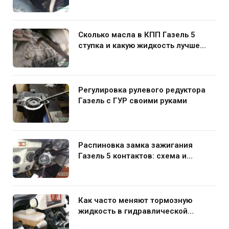
руками
Сколько масла в КПП Газель 5
ступка и какую жидкость лучше
заливать
Регулировка рулевого редуктора
Газель с ГУР своими руками
Распиновка замка зажигания
Газель 5 контактов: схема и
нюансы подключения
Как часто меняют тормозную
жидкость в гидравлической
системе автомобиля