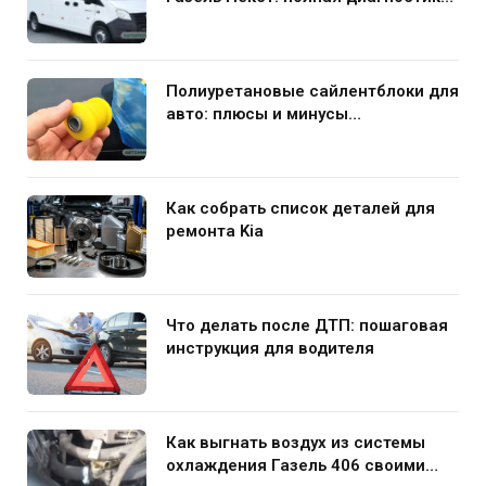
и устранение поломки
Полиуретановые сайлентблоки для
авто: плюсы и минусы
использования в подвеске
Как собрать список деталей для
ремонта Kia
Что делать после ДТП: пошаговая
инструкция для водителя
Как выгнать воздух из системы
охлаждения Газель 406 своими