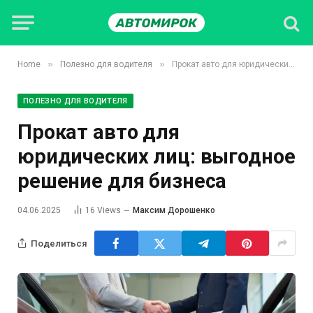
»
»
Home
Полезно для водителя
Прокат авто для юридических лиц: выгодное решение для бизнеса
ПОЛЕЗНО ДЛЯ ВОДИТЕЛЯ
Прокат авто для
юридических лиц: выгодное
решение для бизнеса
04.06.2025
16
Views
Максим Дорошенко
Поделиться