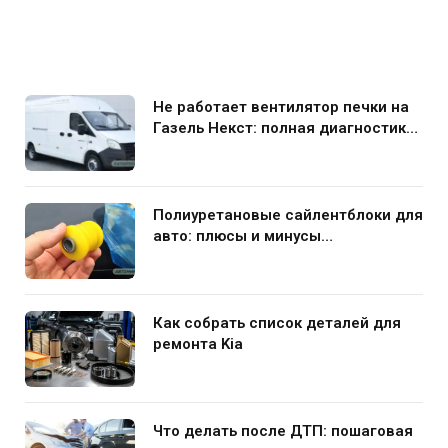
Не работает вентилятор печки на
Газель Некст: полная диагностика
и устранение поломки
Полиуретановые сайлентблоки для
авто: плюсы и минусы
использования в подвеске
Как собрать список деталей для
ремонта Kia
Что делать после ДТП: пошаговая