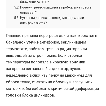
ближайшего СТО?
Почему греется машина в пробке, а на трассе
остывает?
Нужно ли доливать холодную воду, если
антифриз вытек?
Главные причины перегрева двигателя кроются в
банальной утечке антифриза, заклинившем
термостате, забитом грязью радиаторе или
вышедшей из строя помпе. Если стрелка
температуры поползла в красную зону или
загорелся сигнальный индикатор, нужно
немедленно включить печку на максимум для
сброса тепла, съехать на обочину и заглушить
мотор, чтобы избежать критической деформации
головки блока цилиндров.