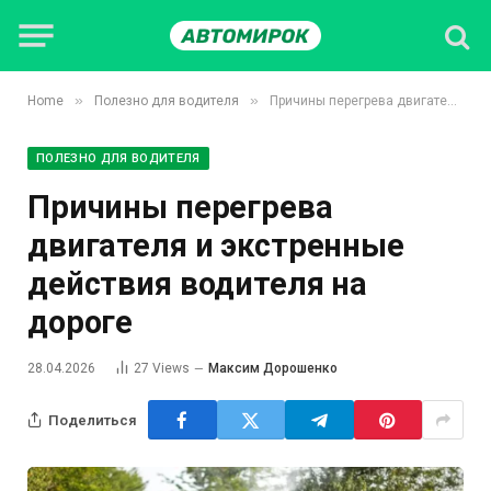
»
»
Home
Полезно для водителя
Причины перегрева двигателя и экстренные действия водителя на дороге
ПОЛЕЗНО ДЛЯ ВОДИТЕЛЯ
Причины перегрева
двигателя и экстренные
действия водителя на
дороге
28.04.2026
27
Views
Максим Дорошенко
Поделиться