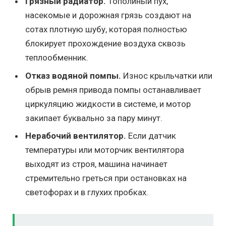
Грязный радиатор.
Тополиный пух,
насекомые и дорожная грязь создают на
сотах плотную шубу, которая полностью
блокирует прохождение воздуха сквозь
теплообменник.
Отказ водяной помпы.
Износ крыльчатки или
обрыв ремня привода помпы останавливает
циркуляцию жидкости в системе, и мотор
закипает буквально за пару минут.
Нерабочий вентилятор.
Если датчик
температуры или моторчик вентилятора
выходят из строя, машина начинает
стремительно греться при остановках на
светофорах и в глухих пробках.