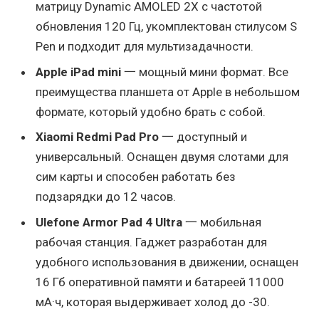
матрицу Dynamic AMOLED 2X с частотой
обновления 120 Гц, укомплектован стилусом S
Pen и подходит для мультизадачности.
Apple iPad mini
一 мощный мини формат. Все
преимущества планшета от Apple в небольшом
формате, который удобно брать с собой.
Xiaomi Redmi Pad Pro
一 доступный и
универсальный. Оснащен двумя слотами для
сим карты и способен работать без
подзарядки до 12 часов.
Ulefone Armor Pad 4 Ultra
一 мобильная
рабочая станция. Гаджет разработан для
удобного использования в движении, оснащен
16 Гб оперативной памяти и батареей 11000
мА·ч, которая выдерживает холод до -30.