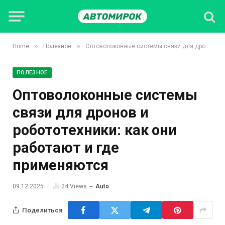
»
»
Home
Полезное
Оптоволоконные системы связи для дронов и робототехники: как они работают и где применяются
ПОЛЕЗНОЕ
Оптоволоконные системы
связи для дронов и
робототехники: как они
работают и где
применяются
09.12.2025
24
Views
Auto
Поделиться