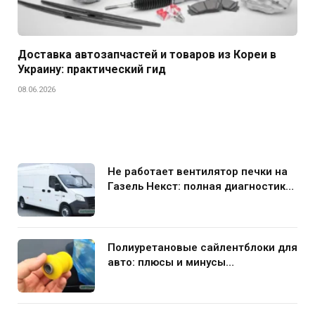
Доставка автозапчастей и товаров из Кореи в
Украину: практический гид
08.06.2026
Не работает вентилятор печки на
Газель Некст: полная диагностика
и устранение поломки
Полиуретановые сайлентблоки для
авто: плюсы и минусы
использования в подвеске