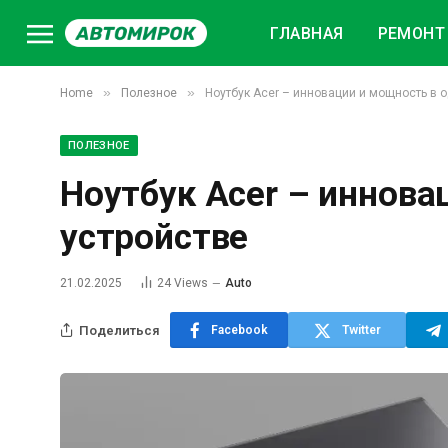
ГЛАВНАЯ
РЕМОНТ 
»
»
Home
Полезное
Ноутбук Acer – инновации и мощность в 
ПОЛЕЗНОЕ
Ноутбук Acer – иннова
устройстве
21.02.2025
24
Views
Auto
Поделиться
Facebook
Twitter