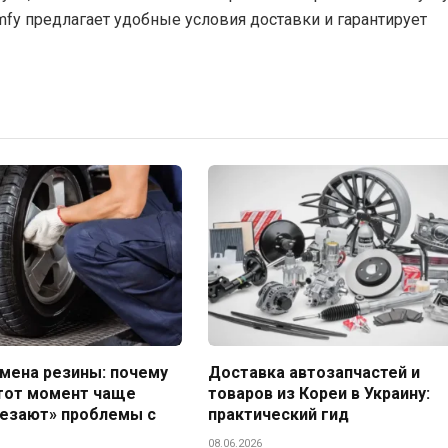
mfy предлагает удобные условия доставки и гарантирует
мена резины: почему
Доставка автозапчастей и
этот момент чаще
товаров из Кореи в Украину:
лезают» проблемы с
практический гид
08.06.2026