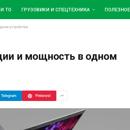
И ТО
ГРУЗОВИКИ И СПЕЦТЕХНИКА
ПОЛЕЗНО
одном устройстве
ции и мощность в одном
Telegram
Pinterest