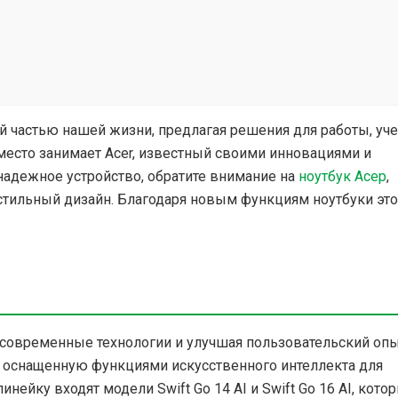
 частью нашей жизни, предлагая решения для работы, уч
место занимает Acer, известный своими инновациями и
адежное устройство, обратите внимание на
ноутбук Асер
,
 стильный дизайн. Благодаря новым функциям ноутбуки это
 современные технологии и улучшая пользовательский опы
, оснащенную функциями искусственного интеллекта для
нейку входят модели Swift Go 14 AI и Swift Go 16 AI, кото