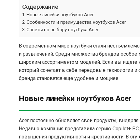
Содержание
Новые линейки ноутбуков Acer
Особенности и преимущества ноутбуков Acer
Советы по выбору ноутбука Acer
В современном мире ноутбуки стали неотъемлемой
и развлечений. Среди множества брендов особое 
широким ассортиментом моделей. Если вы ищете н
который сочетает в себе передовые технологии и
бренда становятся еще удобнее и мощнее.
Новые линейки ноутбуков Acer
Acer постоянно обновляет свои продукты, внедряя
Недавно компания представила серию Copilot+ PC
повышения продуктивности и креативности. В эту ли