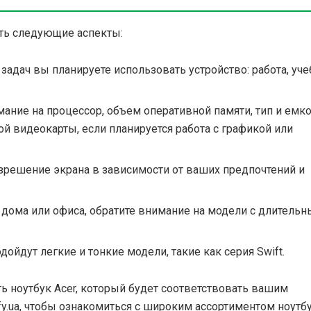
ть следующие аспекты:
 задач вы планируете использовать устройство: работа, уче
мание на процессор, объем оперативной памяти, тип и емк
ой видеокарты, если планируется работа с графикой или
зрешение экрана в зависимости от ваших предпочтений и
е дома или офиса, обратите внимание на модели с длитель
ойдут легкие и тонкие модели, такие как серия Swift.
ь ноутбук Acer, который будет соответствовать вашим
fy.ua, чтобы ознакомиться с широким ассортиментом ноутб