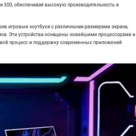
ии 300, обеспечивая высокую производительность и
тавив игровые ноутбуки с различными размерами экрана,
ймов. Эти устройства оснащены новейшими процессорами и
овой процесс и поддержку современных приложений