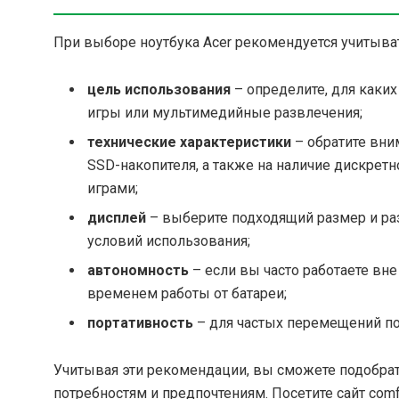
При выборе ноутбука Acer рекомендуется учитыва
цель использования
– определите, для каких
игры или мультимедийные развлечения;
технические характеристики
– обратите вни
SSD-накопителя, а также на наличие дискретн
играми;
дисплей
– выберите подходящий размер и ра
условий использования;
автономность
– если вы часто работаете вн
временем работы от батареи;
портативность
– для частых перемещений под
Учитывая эти рекомендации, вы сможете подобрат
потребностям и предпочтениям. Посетите сайт com