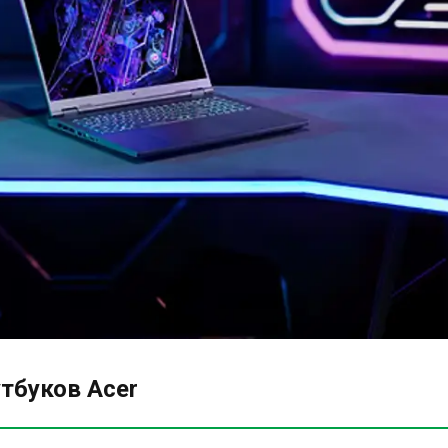
тбуков Acer