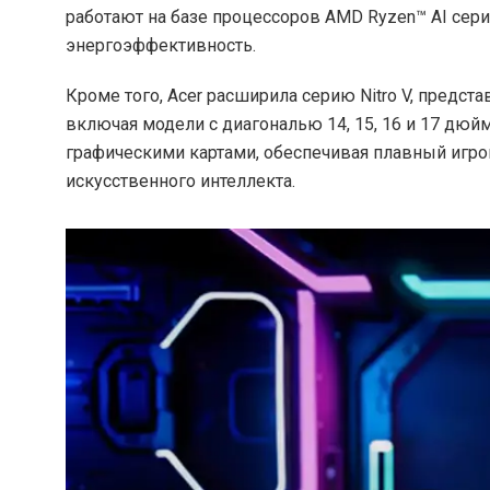
работают на базе процессоров AMD Ryzen™ AI сер
энергоэффективность.
Кроме того, Acer расширила серию Nitro V, предс
включая модели с диагональю 14, 15, 16 и 17 дю
графическими картами, обеспечивая плавный игр
искусственного интеллекта.