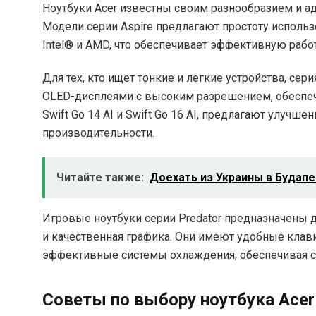
Ноутбуки Acer известны своим разнообразием и а
Модели серии Aspire предлагают простоту исполь
Intel® и AMD, что обеспечивает эффективную раб
Для тех, кто ищет тонкие и легкие устройства, се
OLED-дисплеями с высоким разрешением, обеспечи
Swift Go 14 AI и Swift Go 16 AI, предлагают улу
производительности.
Читайте также:
Доехать из Украины в Будапе
Игровые ноутбуки серии Predator предназначены 
и качественная графика. Они имеют удобные кла
эффективные системы охлаждения, обеспечивая с
Советы по выбору ноутбука Acer