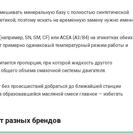
мешивать минеральную базу с полностью синтетической.
тетикой, поэтому искать на временную замену нужно имен
(например, SN, SM, CF) или ACEA (A3/B4) на этикетках обеих
ет примерно одинаковый температурный режим работы и
итается пропорция, при которой жидкость другого
т общего объема смазочной системы двигателя.
 без происшествий добраться до ближайшей станции
а образовавшейся масляной смеси главное — избегать
т разных брендов