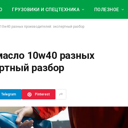
О
ГРУЗОВИКИ И СПЕЦТЕХНИКА
ПОЛЕЗНОЕ
10w40 разных производителей: экспертный разбор
масло 10w40 разных
ертный разбор
Telegram
Pinterest