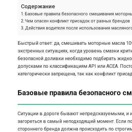
Содержание
Базовые правила безопасного смешивания моторн
Чем опасен конфликт присадок от разных брендов
Действия водителя после использования масляного
Быстрый ответ: да, смешивать моторные масла 10
экстренных ситуациях, когда уровень смазки крит
безопасной доливки необходимо подбирать жидко
допусками по классификациям API или ACEA. Пост
категорически запрещена, так как конфликт присад
Базовые правила безопасного с
Ситуации в дороге бывают непредсказуемыми, и и
загореться в самый неподходящий момент. Если по
стороннего бренда должна происходить по строги