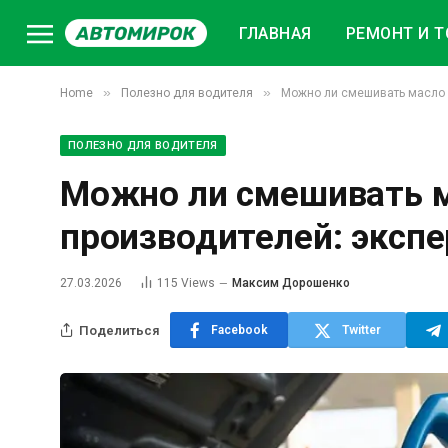
ГЛАВНАЯ
РЕМОНТ И Т
»
»
Home
Полезно для водителя
Можно ли смешивать масло 
ПОЛЕЗНО ДЛЯ ВОДИТЕЛЯ
Можно ли смешивать 
производителей: эксп
27.03.2026
115
Views
Максим Дорошенко
Поделиться
Facebook
Twitter