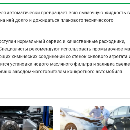
еля автоматически превращает всю смазочную жидкость в
на ней долго и дожидаться планового технического
доступен нормальный сервис и качественные расходники,
 Специалисты рекомендуют использовать промывочное ма
щих химических соединений со стенок силового агрегата 
тся установка нового масляного фильтра и заливка свеже
овано заводом-изготовителем конкретного автомобиля.