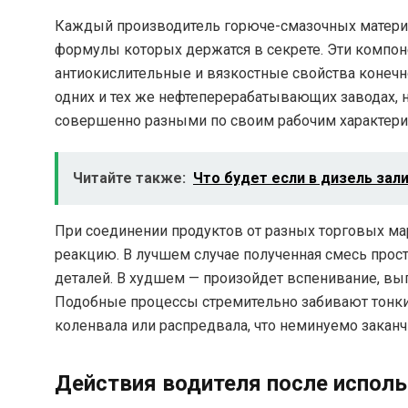
Каждый производитель горюче-смазочных материа
формулы которых держатся в секрете. Эти компо
антиокислительные и вязкостные свойства конечн
одних и тех же нефтеперерабатывающих заводах, 
совершенно разными по своим рабочим характери
Читайте также:
Что будет если в дизель зал
При соединении продуктов от разных торговых м
реакцию. В лучшем случае полученная смесь прост
деталей. В худшем — произойдет вспенивание, вы
Подобные процессы стремительно забивают тонки
коленвала или распредвала, что неминуемо закан
Действия водителя после исполь