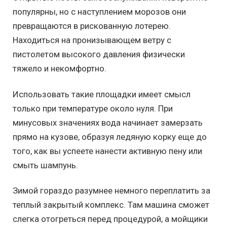
популярны, но с наступлением морозов они
превращаются в рискованную лотерею.
Находиться на пронизывающем ветру с
пистолетом высокого давления физически
тяжело и некомфортно.
Использовать такие площадки имеет смысл
только при температуре около нуля. При
минусовых значениях вода начинает замерзать
прямо на кузове, образуя ледяную корку еще до
того, как вы успеете нанести активную пену или
смыть шампунь.
Зимой гораздо разумнее немного переплатить за
теплый закрытый комплекс. Там машина сможет
слегка отогреться перед процедурой, а мойщики