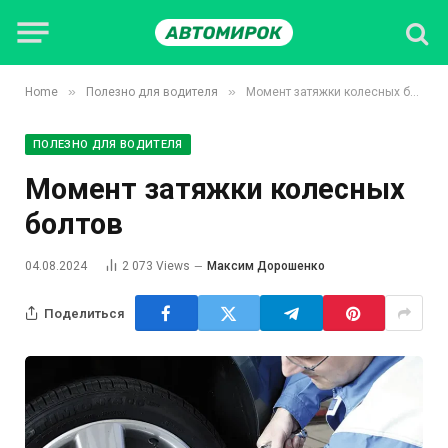
»
»
Home
Полезно для водителя
Момент затяжки колесных болтов
ПОЛЕЗНО ДЛЯ ВОДИТЕЛЯ
Момент затяжки колесных
болтов
04.08.2024
2 073
Views
Максим Дорошенко
Поделиться