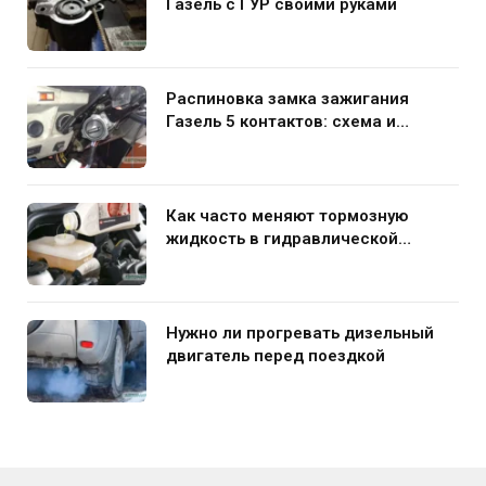
Газель с ГУР своими руками
Распиновка замка зажигания
Газель 5 контактов: схема и
нюансы подключения
Как часто меняют тормозную
жидкость в гидравлической
системе автомобиля
Нужно ли прогревать дизельный
двигатель перед поездкой