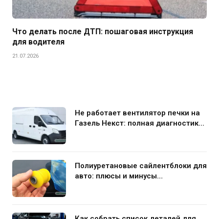
Что делать после ДТП: пошаговая инструкция
для водителя
21.07.2026
Не работает вентилятор печки на
Газель Некст: полная диагностика
и устранение поломки
Полиуретановые сайлентблоки для
авто: плюсы и минусы
использования в подвеске
Как собрать список деталей для