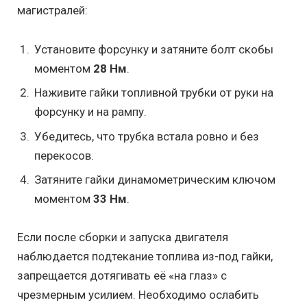
магистралей:
Установите форсунку и затяните болт скобы
моментом
28 Нм
.
Наживите гайки топливной трубки от руки на
форсунку и на рампу.
Убедитесь, что трубка встала ровно и без
перекосов.
Затяните гайки динамометрическим ключом
моментом
33 Нм
.
Если после сборки и запуска двигателя
наблюдается подтекание топлива из-под гайки,
запрещается дотягивать её «на глаз» с
чрезмерным усилием. Необходимо ослабить