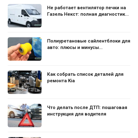
Не работает вентилятор печки на
Газель Некст: полная диагностика
и устранение поломки
Полиуретановые сайлентблоки для
авто: плюсы и минусы
использования в подвеске
Как собрать список деталей для
ремонта Kia
Что делать после ДТП: пошаговая
инструкция для водителя