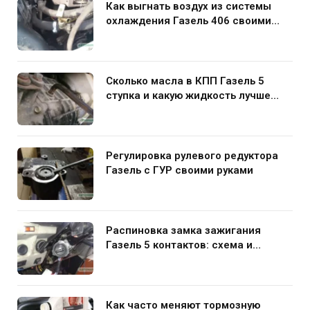
Как выгнать воздух из системы
охлаждения Газель 406 своими
руками
Сколько масла в КПП Газель 5
ступка и какую жидкость лучше
заливать
Регулировка рулевого редуктора
Газель с ГУР своими руками
Распиновка замка зажигания
Газель 5 контактов: схема и
нюансы подключения
Как часто меняют тормозную