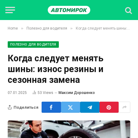
»
»
Home
Полезно для водителя
Когда следует менять шины: износ резины и сезонная замена
ПОЛЕЗНО ДЛЯ ВОДИТЕЛЯ
Когда следует менять
шины: износ резины и
сезонная замена
07.01.2025
53
Views
Максим Дорошенко
Поделиться