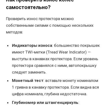
самостоятельно?
Проверить износ протектора можно
собственными силами с помощью нескольких
методов:
Индикаторы износа
: большинство покрышек
имеют TWI-метки (Tread Wear Indicator) —
выступы в канавках протектора. Если уровень
протектора сравнялся с ними, автопокрышку
следует заменить.
Монетный тест
: вставьте монету номиналом
1 гривна в канавку протектора. Если видна вся
цифра номинала, глубина недостаточна.
Глубиномер или штангенциркуль
: