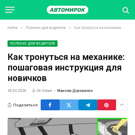
»
»
Home
Полезно для водителя
Как тронуться на механике: пошаговая инструкция для новичков
ПОЛЕЗНО ДЛЯ ВОДИТЕЛЯ
Как тронуться на механике:
пошаговая инструкция для
новичков
30.03.2026
56
Views
Максим Дорошенко
Поделиться