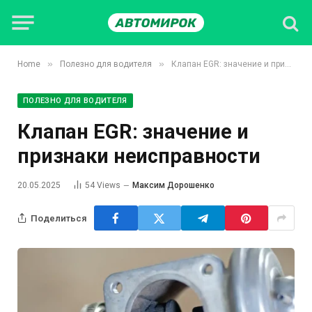
»
»
Home
Полезно для водителя
Клапан EGR: значение и признаки неисправности
ПОЛЕЗНО ДЛЯ ВОДИТЕЛЯ
Клапан EGR: значение и
признаки неисправности
20.05.2025
54
Views
Максим Дорошенко
Поделиться