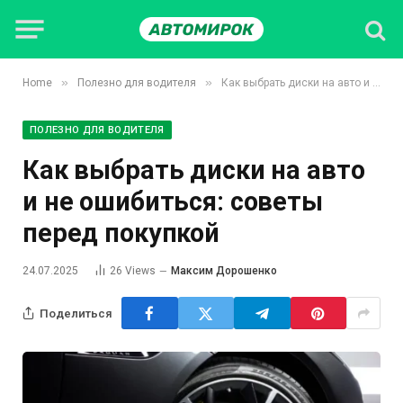
»
»
Home
Полезно для водителя
Как выбрать диски на авто и не ошибиться: советы перед покупкой
ПОЛЕЗНО ДЛЯ ВОДИТЕЛЯ
Как выбрать диски на авто
и не ошибиться: советы
перед покупкой
24.07.2025
26
Views
Максим Дорошенко
Поделиться