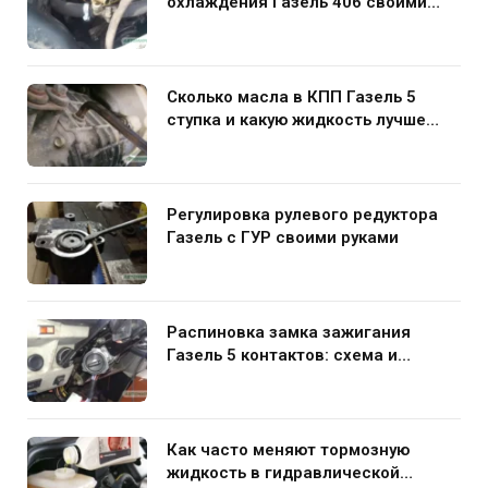
охлаждения Газель 406 своими
руками
Сколько масла в КПП Газель 5
ступка и какую жидкость лучше
заливать
Регулировка рулевого редуктора
Газель с ГУР своими руками
Распиновка замка зажигания
Газель 5 контактов: схема и
нюансы подключения
Как часто меняют тормозную
жидкость в гидравлической