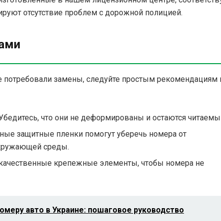
ируют отсутствие проблем с дорожной полицией.
рами
е потребовали замены, следуйте простым рекомендациям 
 Убедитесь, что они не деформированы и остаются читаемы
ьные защитные пленки помогут уберечь номера от
кружающей среды.
 качественные крепежные элементы, чтобы номера не
номеру авто в Украине: пошаговое руководство