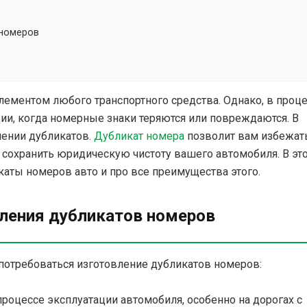
 номеров
ементом любого транспортного средства. Однако, в проц
ии, когда номерные знаки теряются или повреждаются. В
лении дубликатов.
Дубликат номера
позволит вам избежат
 сохранить юридическую чистоту вашего автомобиля. В эт
каты номеров авто и про все преимущества этого.
ления дубликатов номеров
потребоваться изготовление дубликатов номеров:
 процессе эксплуатации автомобиля, особенно на дорогах с