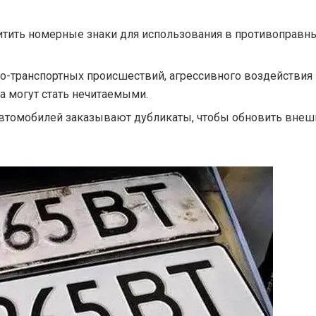
итить номерные знаки для использования в противоправн
но-транспортных происшествий, агрессивного воздействия
а могут стать нечитаемыми.
автомобилей заказывают дубликаты, чтобы обновить внеш