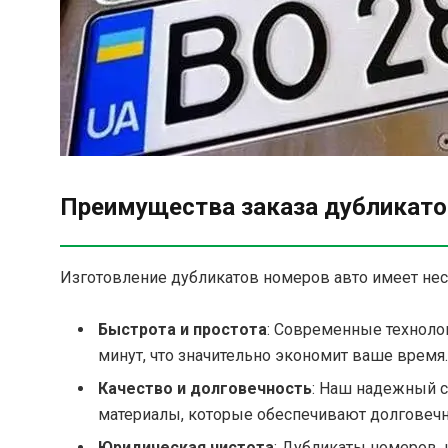
Преимущества заказа дубликато
Изготовление дубликатов номеров авто имеет не
Быстрота и простота
: Современные техноло
минут, что значительно экономит ваше время.
Качество и долговечность
: Наш надежный 
материалы, которые обеспечивают долговечн
Юридическая чистота
: Дубликаты номеров,