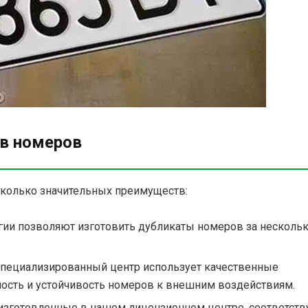
в номеров
сколько значительных преимуществ:
гии позволяют изготовить дубликаты номеров за несколь
специализированный центр использует качественные
ость и устойчивость номеров к внешним воздействиям.
 изготовленные в нашем лицензионном центре, соответст