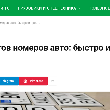
И ТО
ГРУЗОВИКИ И СПЕЦТЕХНИКА
ПОЛЕЗНО
меров авто: быстро и просто
ов номеров авто: быстро 
Telegram
Pinterest