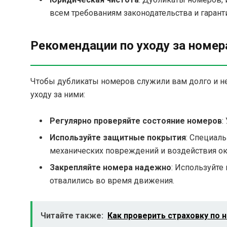
всем требованиям законодательства и гарант
Рекомендации по уходу за номе
Чтобы дубликаты номеров служили вам долго и н
уходу за ними:
Регулярно проверяйте состояние номеров
:
Используйте защитные покрытия
: Специал
механических повреждений и воздействия о
Закрепляйте номера надежно
: Используйте
отвалились во время движения.
Читайте также:
Как проверить страховку по 