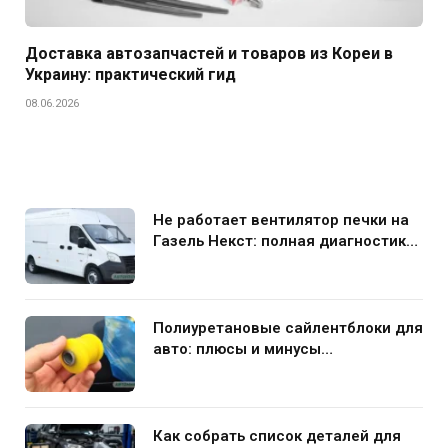
Доставка автозапчастей и товаров из Кореи в
Украину: практический гид
08.06.2026
Не работает вентилятор печки на
Газель Некст: полная диагностика
и устранение поломки
Полиуретановые сайлентблоки для
авто: плюсы и минусы
использования в подвеске
Как собрать список деталей для