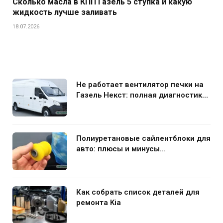
Сколько масла в КПП Газель 5 ступка и какую
жидкость лучше заливать
18.07.2026
Не работает вентилятор печки на
Газель Некст: полная диагностика
и устранение поломки
Полиуретановые сайлентблоки для
авто: плюсы и минусы
использования в подвеске
Как собрать список деталей для
ремонта Kia