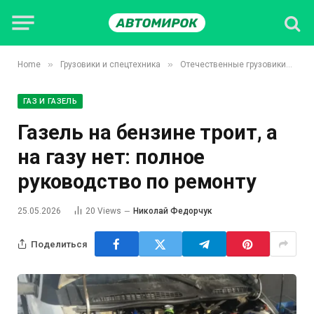
»
»
»
Home
Грузовики и спецтехника
Отечественные грузовики
ГА
ГАЗ И ГАЗЕЛЬ
Газель на бензине троит, а
на газу нет: полное
руководство по ремонту
25.05.2026
20
Views
Николай Федорчук
Поделиться