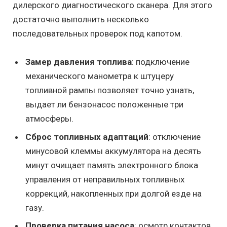
дилерского диагностического сканера. Для этого
достаточно выполнить несколько
последовательных проверок под капотом.
Замер давления топлива
: подключение
механического манометра к штуцеру
топливной рампы позволяет точно узнать,
выдает ли бензонасос положенные три
атмосферы.
Сброс топливных адаптаций
: отключение
минусовой клеммы аккумулятора на десять
минут очищает память электронного блока
управления от неправильных топливных
коррекций, накопленных при долгой езде на
газу.
Проверка питания насоса
: осмотр контактов