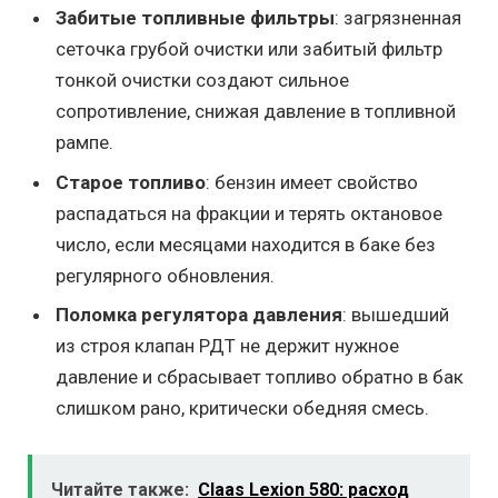
Забитые топливные фильтры
: загрязненная
сеточка грубой очистки или забитый фильтр
тонкой очистки создают сильное
сопротивление, снижая давление в топливной
рампе.
Старое топливо
: бензин имеет свойство
распадаться на фракции и терять октановое
число, если месяцами находится в баке без
регулярного обновления.
Поломка регулятора давления
: вышедший
из строя клапан РДТ не держит нужное
давление и сбрасывает топливо обратно в бак
слишком рано, критически обедняя смесь.
Читайте также:
Claas Lexion 580: расход