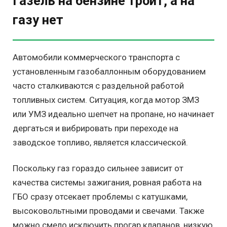
Газель на бензине троит, а на
газу нет
Автомобили коммерческого транспорта с
установленным газобаллонным оборудованием
часто сталкиваются с раздельной работой
топливных систем. Ситуация, когда мотор ЗМЗ
или УМЗ идеально шепчет на пропане, но начинает
дергаться и вибрировать при переходе на
заводское топливо, является классической.
Поскольку газ гораздо сильнее зависит от
качества системы зажигания, ровная работа на
ГБО сразу отсекает проблемы с катушками,
высоковольтными проводами и свечами. Также
можно смело исключить прогар клапанов, низкую