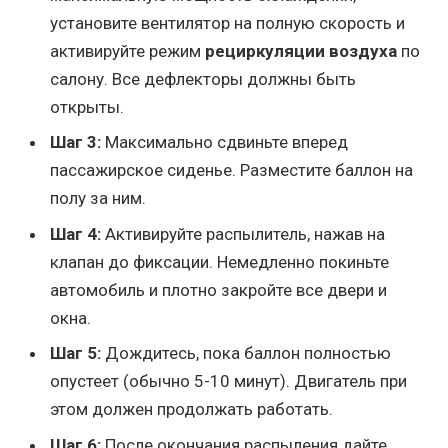
установите вентилятор на полную скорость и
активируйте режим
рециркуляции воздуха
по
салону. Все дефлекторы должны быть
открыты.
Шаг 3:
Максимально сдвиньте вперед
пассажирское сиденье. Разместите баллон на
полу за ним.
Шаг 4:
Активируйте распылитель, нажав на
клапан до фиксации. Немедленно покиньте
автомобиль и плотно закройте все двери и
окна.
Шаг 5:
Дождитесь, пока баллон полностью
опустеет (обычно 5-10 минут). Двигатель при
этом должен продолжать работать.
Шаг 6:
После окончания распыления дайте