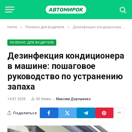
»
»
Home
Полезно для водителя
Дезинфекция кондиционера в машине: пошаговое руководство по устранению запаха
ПОЛЕЗНО ДЛЯ ВОДИТЕЛЯ
Дезинфекция кондиционера
в машине: пошаговое
руководство по устранению
запаха
14.07.2025
50
Views
Максим Дорошенко
Поделиться