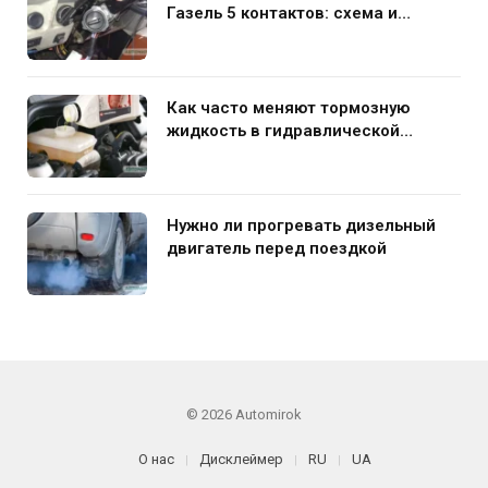
Газель 5 контактов: схема и
нюансы подключения
Как часто меняют тормозную
жидкость в гидравлической
системе автомобиля
Нужно ли прогревать дизельный
двигатель перед поездкой
© 2026 Automirok
О нас
Дисклеймер
RU
UA