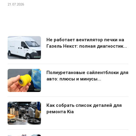
21.07.2026
Не работает вентилятор печки на
Газель Некст: полная диагностика
и устранение поломки
Полиуретановые сайлентблоки для
авто: плюсы и минусы
использования в подвеске
Как собрать список деталей для
ремонта Kia