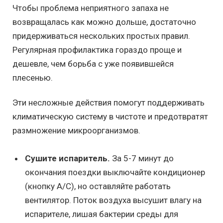
Чтобы проблема неприятного запаха не
возвращалась как можно дольше, достаточно
придерживаться нескольких простых правил.
Регулярная профилактика гораздо проще и
дешевле, чем борьба с уже появившейся
плесенью.
Эти несложные действия помогут поддерживать
климатическую систему в чистоте и предотвратят
размножение микроорганизмов.
Сушите испаритель.
За 5-7 минут до
окончания поездки выключайте кондиционер
(кнопку A/C), но оставляйте работать
вентилятор. Поток воздуха высушит влагу на
испарителе, лишая бактерии среды для