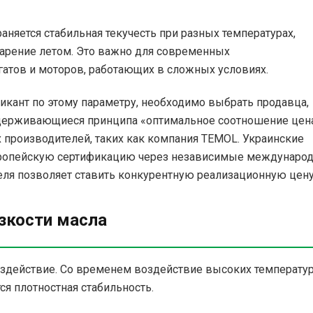
раняется стабильная текучесть при разных температурах,
парение летом. Это важно для современных
атов и моторов, работающих в сложных условиях.
икант по этому параметру, необходимо выбрать продавца,
идерживающиеся принципа «оптимальное соотношение цен
 производителей, таких как компания TEMOL. Украинские
вропейскую сертификацию через независимые междунаро
теля позволяет ставить конкурентную реализационную цену
зкости масла
оздействие. Со временем воздействие высоких температу
ся плотностная стабильность.