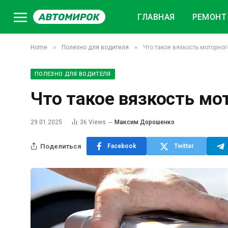
ГЛАВНАЯ
РЕМОНТ 
»
»
Home
Полезно для водителя
Что такое вязкость моторно
ПОЛЕЗНО ДЛЯ ВОДИТЕЛЯ
Что такое вязкость мо
29.01.2025
36
Views
Максим Дорошенко
Поделиться
Facebook
Twitter