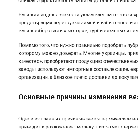
снижая эффективность защиты деталей от износа.
Высокий индекс вязкости указывает на то, что сох
предотвращая перегрузки зимой и избыточное ис
высокооборотистых моторов, турбированных агрег
Помимо того, что нужно правильно подобрать лубр
которому можно доверять. Многие украинцы, пр
качество», приобретают продукцию отечественных
заводы используют импортные составляющие, е
организации, а близкое плечо доставки до покупа
Основные причины изменения вя
Одной из главных причин является термическое в
приводит к разложению молекул, из-за чего теряет