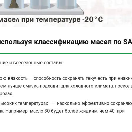
используя классификацию масел по S
тние и всесезонные составы:
ю вязкость — способность сохранять текучесть при низки
тем лучше смазка подходит для холодного климата, поскол
розах.
и высоких температурах –— насколько эффективно сохраняю
. Например, масло 30 будет более жидким, чем 40, при