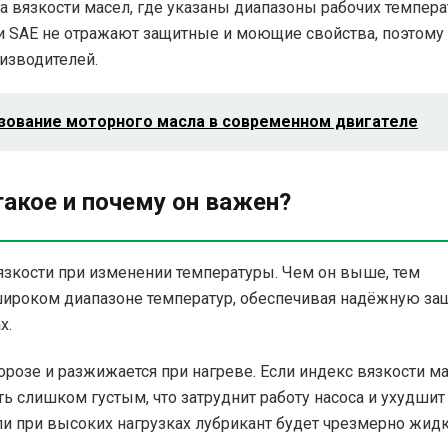
а вязкости масел, где указаны диапазоны рабочих темпера
ли SAE не отражают защитные и моющие свойства, поэтому
изводителей.
зование моторного масла в современном двигателе
такое и почему он важен?
язкости при изменении температуры. Чем он выше, тем
 широком диапазоне температур, обеспечивая надёжную за
х.
розе и разжижается при нагреве. Если индекс вязкости м
ть слишком густым, что затруднит работу насоса и ухудшит
ли при высоких нагрузках лубрикант будет чрезмерно жид