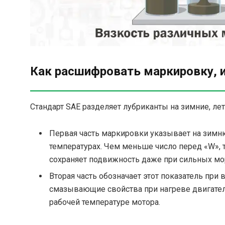
Как расшифровать маркировку, 
Стандарт SAE разделяет лубриканты на зимние, ле
Первая часть маркировки указывает на зимню
температурах. Чем меньше число перед «W», 
сохраняет подвижность даже при сильных мо
Вторая часть обозначает этот показатель пр
смазывающие свойства при нагреве двигателя
рабочей температуре мотора.