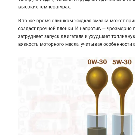
высоких температурах.
В то же время слишком жидкая смазка может приве
создаст прочной пленки. И напротив — чрезмерн
затрудняет запуск двигателя и ухудшает топливн
вязкость моторного масла, учитывая особенности 