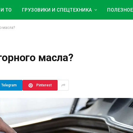
И ТО
ГРУЗОВИКИ И СПЕЦТЕХНИКА
ПОЛЕЗНО
го масла?
торного масла?
Telegram
Pinterest