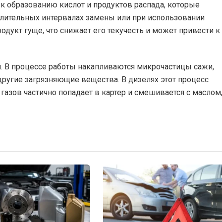
к образованию кислот и продуктов распада, которые
 длительных интервалах замены или при использовании
дукт гуще, что снижает его текучесть и может привести к
й. В процессе работы накапливаются микрочастицы сажи,
ругие загрязняющие вещества. В дизелях этот процесс
азов частично попадает в картер и смешивается с маслом