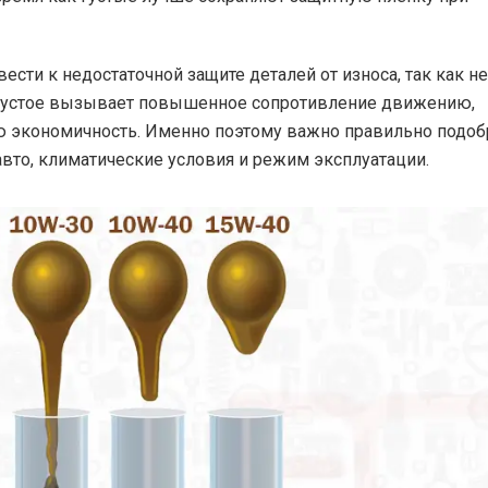
сти к недостаточной защите деталей от износа, так как не
о густое вызывает повышенное сопротивление движению,
ую экономичность. Именно поэтому важно правильно подоб
авто, климатические условия и режим эксплуатации.