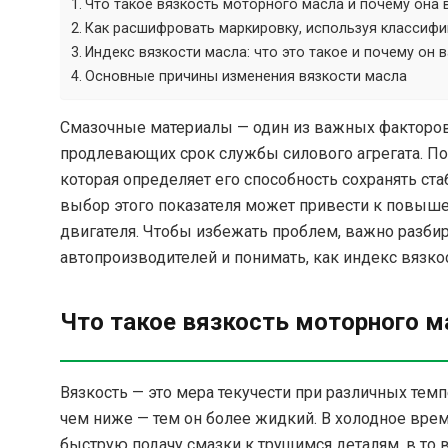
Что такое вязкость моторного масла и почему она 
Как расшифровать маркировку, используя классиф
Индекс вязкости масла: что это такое и почему он 
Основные причины изменения вязкости масла
Смазочные материалы — один из важных факторов,
продлевающих срок службы силового агрегата. П
которая определяет его способность сохранять ст
выбор этого показателя может привести к повыше
двигателя. Чтобы избежать проблем, важно разби
автопроизводителей и понимать, как индекс вязкос
Что такое вязкость моторного м
Вязкость — это мера текучести при различных темп
чем ниже — тем он более жидкий. В холодное врем
быструю подачу смазки к трущимся деталям, в то