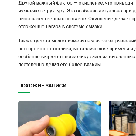
Другой важный фактор — окисление, что приводит 
изменяют структуру. Это особенно актуально при
низкокачественных составов. Окисление делает про
отложению нагара в системе смазки.
Также густота может изменяться из-за загрязнени
несгоревшего топлива, металлические примеси и д
особенно выражен, поскольку сажа из выхлопных г
постепенно делая его более вязким.
ПОХОЖИЕ ЗАПИСИ