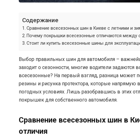
Содержание
Сравнение всесезонных шин в Киеве с летними и з
Почему покрышки всесезонные отличаются между с
Стоит ли купить всесезонные шины для эксплуатаци
Выбор правильных шин для автомобиля – важнейши
заходит о сезонности, многие водители задаются 
всесезонные? На первый взгляд, разница может по
резины и рисунка протектора, которые напрямую 
погодных условиях. Лишь разобравшись в этих от
покрышек для собственного автомобиля.
Сравнение всесезонных шин в Ки
отличия