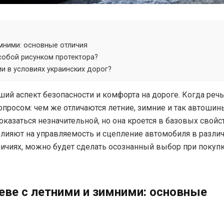
имними: основные отличия
обой рисунком протектора?
и в условиях украинских дорог?
й аспект безопасности и комфорта на дороге. Когда речь
вопросом: чем же отличаются летние, зимние и так автошин
казаться незначительной, но она кроется в базовых свойс
влияют на управляемость и сцепление автомобиля в разли
личиях, можно будет сделать осознанный выбор при покуп
еве с летними и зимними: основные