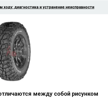
 ходу: диагностика и устранение неисправности
отличаются между собой рисунком