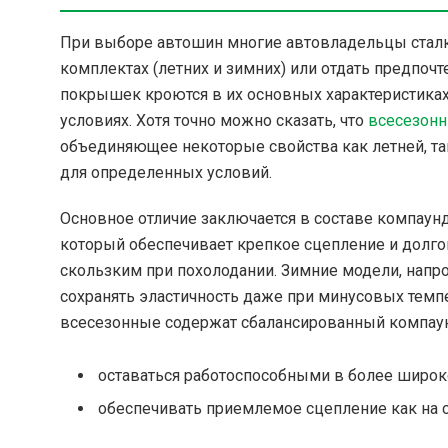
При выборе автошин многие автовладельцы сталк
комплектах (летних и зимних) или отдать предпо
покрышек кроются в их основных характеристика
условиях. Хотя точно можно сказать, что
всесезон
объединяющее некоторые свойства как летней, та
для определенных условий.
Основное отличие заключается в составе компаун
который обеспечивает крепкое сцепление и долго
скользким при похолодании. Зимние модели, напро
сохранять эластичность даже при минусовых темпе
всесезонные содержат сбалансированный компаун
оставаться работоспособными в более широк
обеспечивать приемлемое сцепление как на су