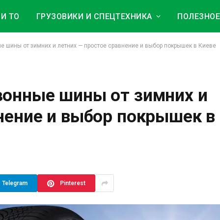
И ТО
ГРУЗОВИКИ И СПЕЦТЕХНИКА
ПОЛЕЗНО
 шины от зимних и летних — простое сравнение и выбор покрышек в Киеве
зонные шины от зимних и
нение и выбор покрышек в
Telegram
Pinterest