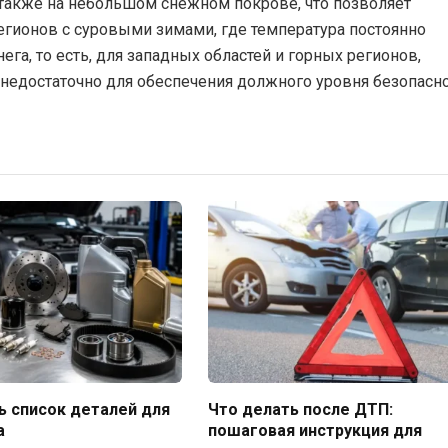
 также на небольшом снежном покрове, что позволяет
егионов с суровыми зимами, где температура постоянно
ега, то есть, для западных областей и горных регионов,
едостаточно для обеспечения должного уровня безопасно
ь список деталей для
Что делать после ДТП:
a
пошаговая инструкция для