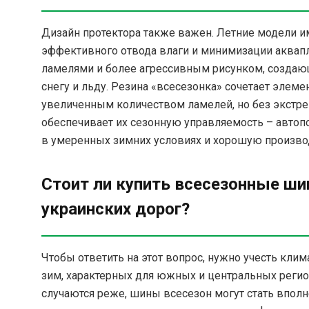
Дизайн протектора также важен. Летние модели 
эффективного отвода влаги и минимизации аква
ламелями и более агрессивным рисунком, создаю
снегу и льду. Резина «всесезонка» сочетает элем
увеличенным количеством ламелей, но без экстре
обеспечивает их сезонную управляемость – авт
в умеренных зимних условиях и хорошую производ
Стоит ли купить всесезонные ши
украинских дорог?
Чтобы ответить на этот вопрос, нужно учесть кли
зим, характерных для южных и центральных реги
случаются реже, шины всесезон могут стать впо