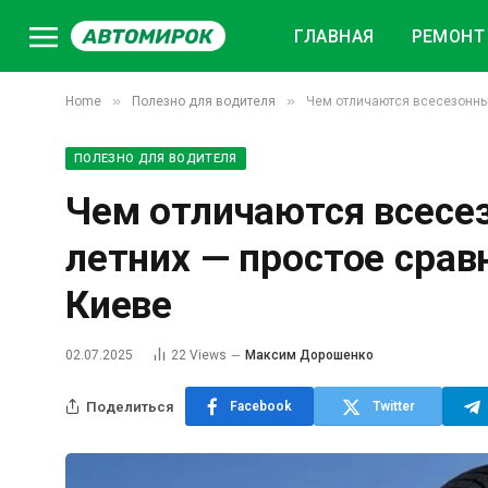
ГЛАВНАЯ
РЕМОНТ 
»
»
Home
Полезно для водителя
Чем отличаются всесезонные
ПОЛЕЗНО ДЛЯ ВОДИТЕЛЯ
Чем отличаются всесе
летних — простое срав
Киеве
02.07.2025
22
Views
Максим Дорошенко
Поделиться
Facebook
Twitter