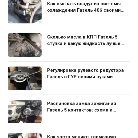
Как выгнать воздух из системы
охлаждения Газель 406 своими
руками
Сколько масла в КПП Газель 5
ступка и какую жидкость лучше
заливать
Регулировка рулевого редуктора
Газель с ГУР своими руками
Распиновка замка зажигания
Газель 5 контактов: схема и
нюансы подключения
Как часто меняют тормозную