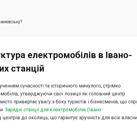
анківську?
ктура електромобілів в Івано-
их станцій
енням сучасності та історичного минулого, стрімко
мобілів, утверджуючи свої позиції як головний центр
місто привертає увагу з боку туристів і бізнесменів, що спр
би.
Зарядні станції для електромобілів (Івано-
д центрів до околиць, що гарантує зручність для всіх власн