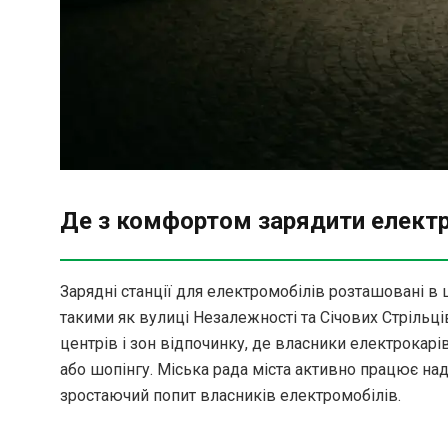
Де з комфортом зарядити електр
Зарядні станції для електромобілів розташовані в 
такими як вулиці Незалежності та Січових Стрільці
центрів і зон відпочинку, де власники електрокарі
або шопінгу. Міська рада міста активно працює 
зростаючий попит власників електромобілів.