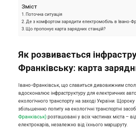
Зміст
Поточна ситуація
Де з комфортом зарядити електромобіль в Івано-Фр
Що пропонує карта зарядних станцій?
Як розвивається інфрастру
Франківську: карта зарядн
Івано-Франківськ, що славиться дивовижним сполуч
вдосконалює інфраструктуру для електричних авто
екологічного транспорту на заході України. Щороку 
збільшенню попиту на екологічні транспортні засо
Франківськ)
розташовані у всіх частинах міста – ві
електрокарів, незалежно від їхнього маршруту.