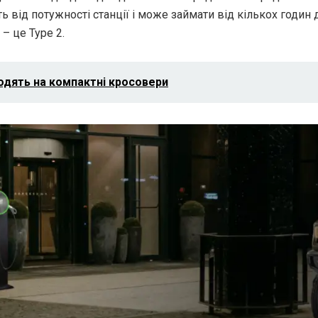
 від потужності станції і може займати від кількох годин 
– це Type 2.
ходять на компактні кросовери