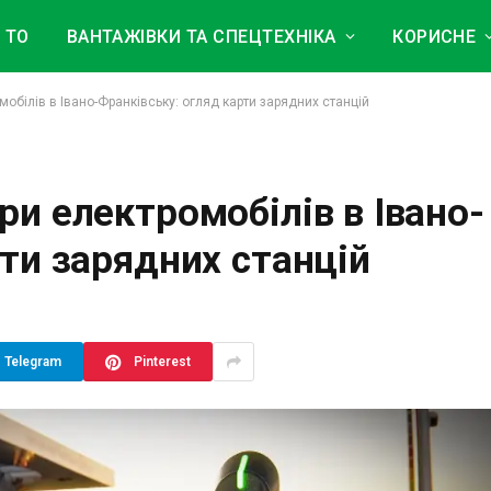
 ТО
ВАНТАЖІВКИ ТА СПЕЦТЕХНІКА
КОРИСНЕ
мобілів в Івано-Франківську: огляд карти зарядних станцій
ри електромобілів в Івано-
рти зарядних станцій
Telegram
Pinterest