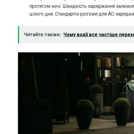
протягом ночі. Швидкість заряджання залежить
цілого дня. Стандартні роз’єми для AC-зарядки 
Читайте также:
Чому водії все частіше пере