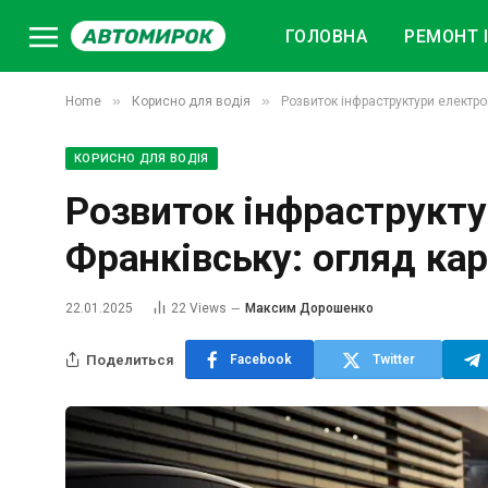
ГОЛОВНА
РЕМОНТ І
»
»
Home
Корисно для водія
Розвиток інфраструктури електро
КОРИСНО ДЛЯ ВОДІЯ
Розвиток інфраструкту
Франківську: огляд ка
22.01.2025
22
Views
Максим Дорошенко
Поделиться
Facebook
Twitter