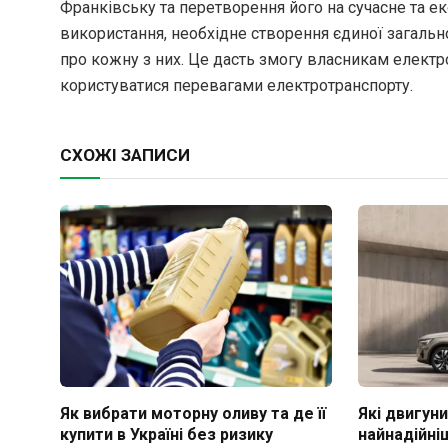
Франківську та перетворення його на сучасне та еко
використання, необхідне створення єдиної загаль
про кожну з них. Це дасть змогу власникам елект
користуватися перевагами електротранспорту.
СХОЖІ ЗАПИСИ
Як вибрати моторну оливу та де її
Які двигуни
купити в Україні без ризику
найнадійні