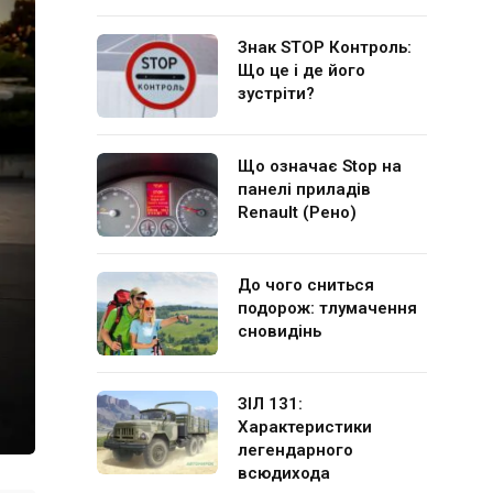
Знак STOP Контроль:
Що це і де його
зустріти?
Що означає Stop на
панелі приладів
Renault (Рено)
До чого сниться
подорож: тлумачення
сновидінь
ЗІЛ 131:
Характеристики
легендарного
всюдихода