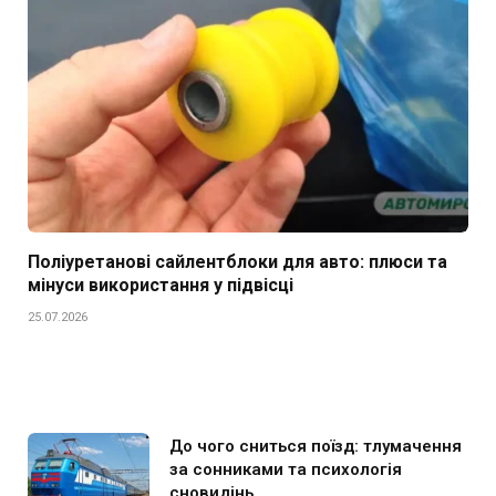
Поліуретанові сайлентблоки для авто: плюси та
мінуси використання у підвісці
25.07.2026
До чого сниться поїзд: тлумачення
за сонниками та психологія
сновидінь