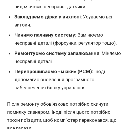
них, міняємо несправні датчики.
Закладаємо дірки у вихлопі:
Усуваємо всі
витоки.
Чинимо паливну систему:
Замінюємо
несправні деталі (форсунки, регулятор тощо).
Ремонтуємо систему запалювання
: Міняємо
несправні деталі.
Перепрошиваємо «мізки» (PCM):
Іноді
допомагає оновлення програмного
забезпечення блоку управління.
Після ремонту обов’язково потрібно скинути
помилку сканером. Іноді після цього потрібно
трохи поїздити, щоб комп’ютер переконався, що
все гаразд.