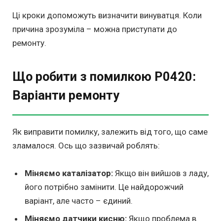
Ці кроки допоможуть визначити винуватця. Коли
причина зрозуміла – можна приступати до
ремонту.
Що робити з помилкою P0420:
Варіанти ремонту
Як виправити помилку, залежить від того, що саме
зламалося. Ось що зазвичай роблять:
Міняємо каталізатор:
Якщо він вийшов з ладу,
його потрібно замінити. Це найдорожчий
варіант, але часто – єдиний.
Міняємо датчики кисню:
Якщо проблема в