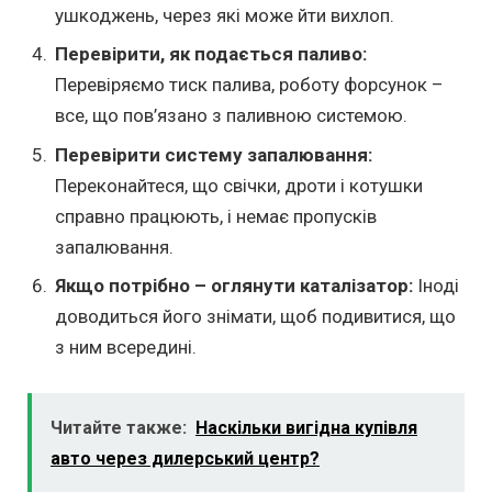
ушкоджень, через які може йти вихлоп.
Перевірити, як подається паливо:
Перевіряємо тиск палива, роботу форсунок –
все, що пов’язано з паливною системою.
Перевірити систему запалювання:
Переконайтеся, що свічки, дроти і котушки
справно працюють, і немає пропусків
запалювання.
Якщо потрібно – оглянути каталізатор:
Іноді
доводиться його знімати, щоб подивитися, що
з ним всередині.
Читайте также:
Наскільки вигідна купівля
авто через дилерський центр?