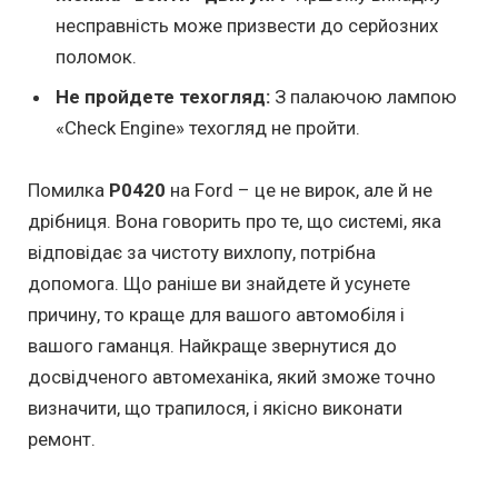
несправність може призвести до серйозних
поломок.
Не пройдете техогляд:
З палаючою лампою
«Check Engine» техогляд не пройти.
Помилка
P0420
на Ford – це не вирок, але й не
дрібниця. Вона говорить про те, що системі, яка
відповідає за чистоту вихлопу, потрібна
допомога. Що раніше ви знайдете й усунете
причину, то краще для вашого автомобіля і
вашого гаманця. Найкраще звернутися до
досвідченого автомеханіка, який зможе точно
визначити, що трапилося, і якісно виконати
ремонт.