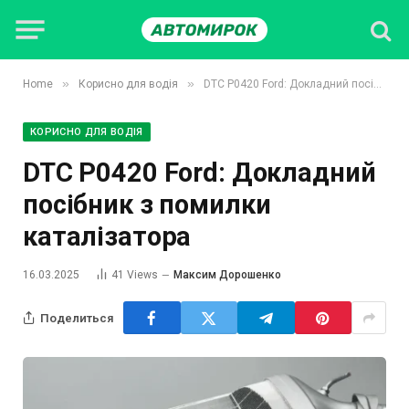
»
»
Home
Корисно для водія
DTC P0420 Ford: Докладний посібник з помилки каталізатора
КОРИСНО ДЛЯ ВОДІЯ
DTC P0420 Ford: Докладний
посібник з помилки
каталізатора
16.03.2025
41
Views
Максим Дорошенко
Поделиться