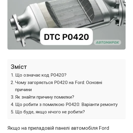
Зміст
Що означає код P0420?
Чому загоряється P0420 на Ford: Основні
причини
Як знайти причину помилки?
Що робити з помилкою P0420: Варіанти ремонту
Що буде, якщо нічого не робити?
Якщо на приладовій панелі автомобіля Ford