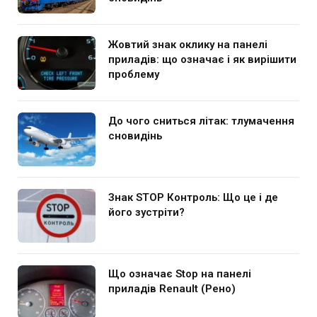
Жовтий знак оклику на панелі
приладів: що означає і як вирішити
проблему
До чого сниться літак: тлумачення
сновидінь
Знак STOP Контроль: Що це і де
його зустріти?
Що означає Stop на панелі
приладів Renault (Рено)