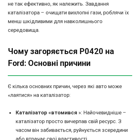
не так ефективно, як належить. Завдання
каталізатора – очищати вихлопні гази, роблячи їх
менш шкідливими для навколишнього
середовища.
Чому загоряється P0420 на
Ford: Основні причини
Є кілька основних причин, через які авто може
«лаятися» на каталізатор:
Каталізатор «втомився
»: Найочевидніше –
каталізатор просто вичерпав свій ресурс. З
часом він забивається, руйнується зсередини
або втрачає свої властивості.