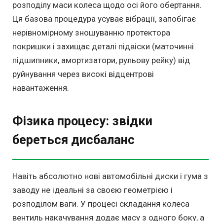
розподілу маси колеса щодо осі його обертання.
Ця базова процедура усуває вібрації, запобігає
нерівномірному зношуванню протектора
покришки і захищає деталі підвіски (маточинні
підшипники, амортизатори, рульову рейку) від
руйнування через високі відцентрові
навантаження.
Фізика процесу: звідки
береться дисбаланс
Навіть абсолютно нові автомобільні диски і гума з
заводу не ідеальні за своєю геометрією і
розподілом ваги. У процесі складання колеса
вентиль накачування додає масу з одного боку, а