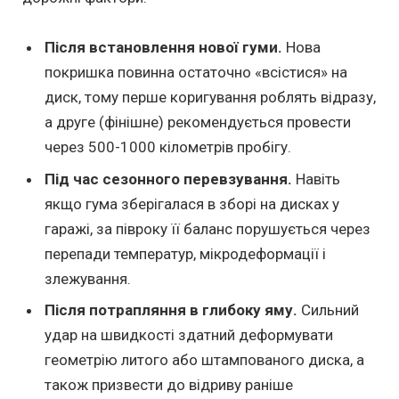
Після встановлення нової гуми.
Нова
покришка повинна остаточно «всістися» на
диск, тому перше коригування роблять відразу,
а друге (фінішне) рекомендується провести
через 500-1000 кілометрів пробігу.
Під час сезонного перевзування.
Навіть
якщо гума зберігалася в зборі на дисках у
гаражі, за півроку її баланс порушується через
перепади температур, мікродеформації і
злежування.
Після потрапляння в глибоку яму.
Сильний
удар на швидкості здатний деформувати
геометрію литого або штампованого диска, а
також призвести до відриву раніше