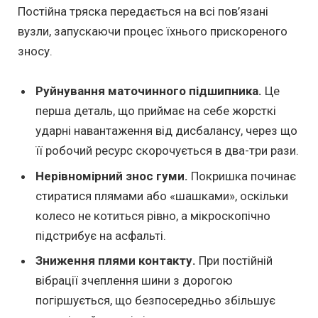
Постійна тряска передається на всі пов’язані
вузли, запускаючи процес їхнього прискореного
зносу.
Руйнування маточинного підшипника.
Це
перша деталь, що приймає на себе жорсткі
ударні навантаження від дисбалансу, через що
її робочий ресурс скорочується в два-три рази.
Нерівномірний знос гуми.
Покришка починає
стиратися плямами або «шашками», оскільки
колесо не котиться рівно, а мікроскопічно
підстрибує на асфальті.
Зниження плями контакту.
При постійній
вібрації зчеплення шини з дорогою
погіршується, що безпосередньо збільшує