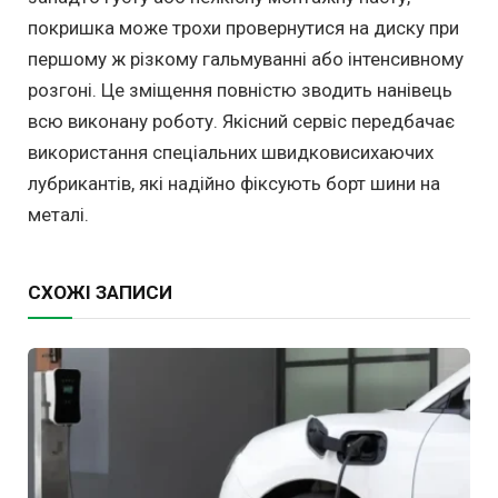
покришка може трохи провернутися на диску при
першому ж різкому гальмуванні або інтенсивному
розгоні. Це зміщення повністю зводить нанівець
всю виконану роботу. Якісний сервіс передбачає
використання спеціальних швидковисихаючих
лубрикантів, які надійно фіксують борт шини на
металі.
СХОЖІ ЗАПИСИ