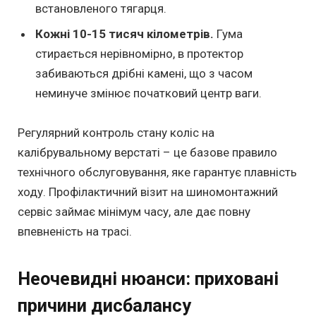
встановленого тягарця.
Кожні 10-15 тисяч кілометрів.
Гума
стирається нерівномірно, в протектор
забиваються дрібні камені, що з часом
неминуче змінює початковий центр ваги.
Регулярний контроль стану коліс на
калібрувальному верстаті – це базове правило
технічного обслуговування, яке гарантує плавність
ходу. Профілактичний візит на шиномонтажний
сервіс займає мінімум часу, але дає повну
впевненість на трасі.
Неочевидні нюанси: приховані
причини дисбалансу