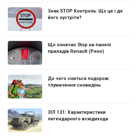
Знак STOP Контроль: Що це і де
його зустріти?
Що означає Stop на панелі
приладів Renault (Рено)
До чого сниться подорож:
тлумачення сновидінь
ЗІЛ 131: Характеристики
легендарного всюдихода