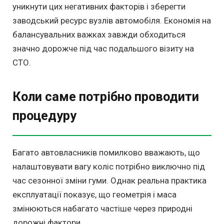
уникнути цих негативних факторів і зберегти
заводський ресурс вузлів автомобіля. Економія на
балансувальних важках завжди обходиться
значно дорожче під час подальшого візиту на
СТО.
Коли саме потрібно проводити
процедуру
Багато автовласників помилково вважають, що
налаштовувати вагу коліс потрібно виключно під
час сезонної зміни гуми. Однак реальна практика
експлуатації показує, що геометрія і маса
змінюються набагато частіше через природні
дорожні фактори.